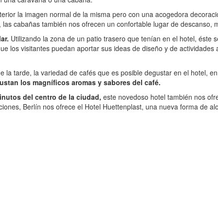
erior la imagen normal de la misma pero con una acogedora decoración
 las cabañas también nos ofrecen un confortable lugar de descanso, 
ar.
Utilizando la zona de un patio trasero que tenían en el hotel, éste 
ue los visitantes puedan aportar sus ideas de diseño y de actividades
 la tarde, la variedad de cafés que es posible degustar en el hotel, 
egustan los magníficos aromas y sabores del café.
inutos del centro de la ciudad,
este novedoso hotel también nos ofre
iones, Berlín nos ofrece el Hotel Huettenplast, una nueva forma de alo