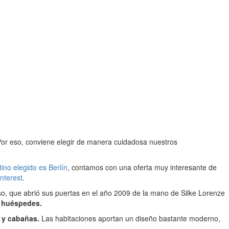
. Por eso, conviene elegir de manera cuidadosa nuestros
tino elegido es Berlín
, contamos con una oferta muy interesante de
nterest
.
so, que abrió sus puertas en el año 2009 de la mano de Silke Lorenze
s huéspedes.
 y cabañas.
Las habitaciones aportan un diseño bastante moderno,