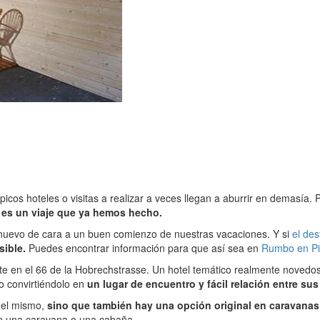
picos hoteles o visitas a realizar a veces llegan a aburrir en demasía
 es un viaje que ya hemos hecho.
 nuevo de cara a un buen comienzo de nuestras vacaciones. Y si
el des
sible.
Puedes encontrar información para que así sea en
Rumbo en Pi
nte en el 66 de la Hobrechstrasse. Un hotel temático realmente novedo
o convirtiéndolo en
un lugar de encuentro y fácil relación entre su
 del mismo,
sino que también hay una opción original en caravanas
 en una caravana o una cabaña.