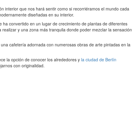
 interior que nos hará sentir como si recorriéramos el mundo cada
modernamente diseñadas en su interior.
se ha convertido en un lugar de crecimiento de plantas de diferentes
 a realizar y una zona más tranquila donde poder mezclar la sensación
en una cafetería adornada con numerosas obras de arte pintadas en la
ce la opción de conocer los alrededores y
la ciudad de Berlín
jarnos con originalidad.