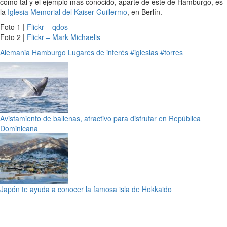
como tal y el ejemplo más conocido, aparte de éste de Hamburgo, es
la
Iglesia Memorial del Kaiser Guillermo
, en Berlín.
Foto 1 |
Flickr – qdos
Foto 2 |
Flickr – Mark Michaelis
Alemania
Hamburgo
Lugares de interés
#iglesias
#torres
Avistamiento de ballenas, atractivo para disfrutar en República
Dominicana
Japón te ayuda a conocer la famosa isla de Hokkaido