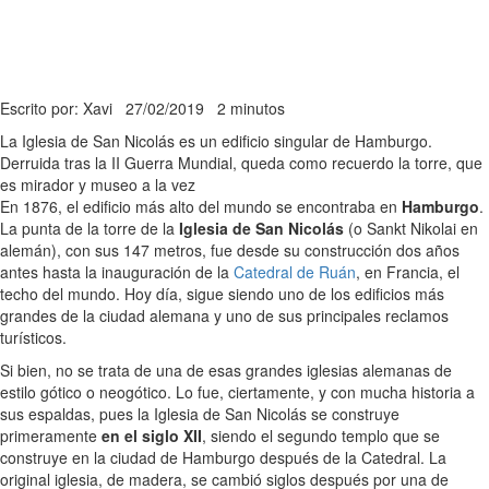
Escrito por: Xavi
27/02/2019
2 minutos
La Iglesia de San Nicolás es un edificio singular de Hamburgo.
Derruida tras la II Guerra Mundial, queda como recuerdo la torre, que
es mirador y museo a la vez
En 1876, el edificio más alto del mundo se encontraba en
Hamburgo
.
La punta de la torre de la
Iglesia de San Nicolás
(o Sankt Nikolai en
alemán), con sus 147 metros, fue desde su construcción dos años
antes hasta la inauguración de la
Catedral de Ruán
, en Francia, el
techo del mundo. Hoy día, sigue siendo uno de los edificios más
grandes de la ciudad alemana y uno de sus principales reclamos
turísticos.
Si bien, no se trata de una de esas grandes iglesias alemanas de
estilo gótico o neogótico. Lo fue, ciertamente, y con mucha historia a
sus espaldas, pues la Iglesia de San Nicolás se construye
primeramente
en el siglo XII
, siendo el segundo templo que se
construye en la ciudad de Hamburgo después de la Catedral. La
original iglesia, de madera, se cambió siglos después por una de