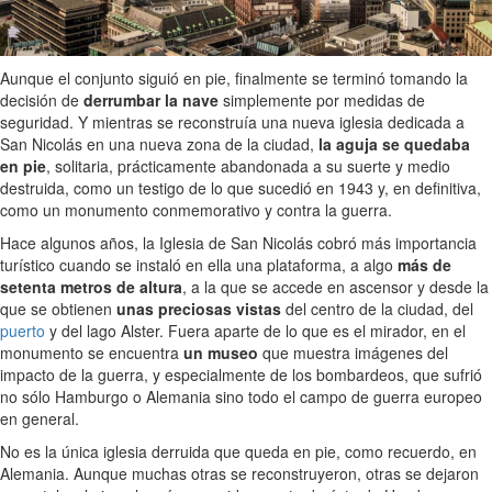
Aunque el conjunto siguió en pie, finalmente se terminó tomando la
decisión de
derrumbar la nave
simplemente por medidas de
seguridad. Y mientras se reconstruía una nueva iglesia dedicada a
San Nicolás en una nueva zona de la ciudad,
la aguja se quedaba
en pie
, solitaria, prácticamente abandonada a su suerte y medio
destruida, como un testigo de lo que sucedió en 1943 y, en definitiva,
como un monumento conmemorativo y contra la guerra.
Hace algunos años, la Iglesia de San Nicolás cobró más importancia
turístico cuando se instaló en ella una plataforma, a algo
más de
setenta metros de altura
, a la que se accede en ascensor y desde la
que se obtienen
unas preciosas vistas
del centro de la ciudad, del
puerto
y del lago Alster. Fuera aparte de lo que es el mirador, en el
monumento se encuentra
un museo
que muestra imágenes del
impacto de la guerra, y especialmente de los bombardeos, que sufrió
no sólo Hamburgo o Alemania sino todo el campo de guerra europeo
en general.
No es la única iglesia derruida que queda en pie, como recuerdo, en
Alemania. Aunque muchas otras se reconstruyeron, otras se dejaron