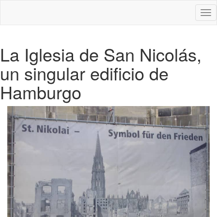
Des
nav
La Iglesia de San Nicolás,
un singular edificio de
Hamburgo