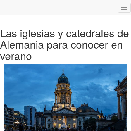
Des
nav
Las iglesias y catedrales de
Alemania para conocer en
verano