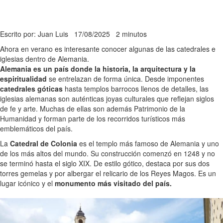
Escrito por: Juan Luis
17/08/2025
2 minutos
Ahora en verano es interesante conocer algunas de las catedrales e
iglesias dentro de Alemania.
Alemania es un país donde la historia, la arquitectura y la
espiritualidad
se entrelazan de forma única. Desde imponentes
catedrales góticas
hasta templos barrocos llenos de detalles, las
iglesias alemanas son auténticas joyas culturales que reflejan siglos
de fe y arte. Muchas de ellas son además Patrimonio de la
Humanidad y forman parte de los recorridos turísticos más
emblemáticos del país.
La
Catedral de Colonia
es el templo más famoso de Alemania y uno
de los más altos del mundo. Su construcción comenzó en 1248 y no
se terminó hasta el siglo XIX. De estilo gótico, destaca por sus dos
torres gemelas y por albergar el relicario de los Reyes Magos. Es un
lugar icónico y el
monumento más visitado del país.