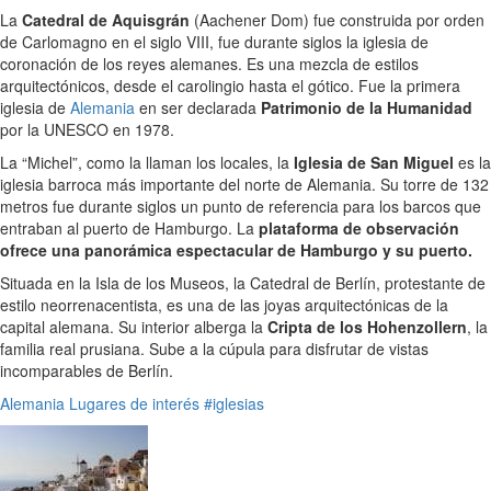
La
Catedral de Aquisgrán
(Aachener Dom) fue construida por orden
de Carlomagno en el siglo VIII, fue durante siglos la iglesia de
coronación de los reyes alemanes. Es una mezcla de estilos
arquitectónicos, desde el carolingio hasta el gótico. Fue la primera
iglesia de
Alemania
en ser declarada
Patrimonio de la Humanidad
por la UNESCO en 1978.
La “Michel”, como la llaman los locales, la
Iglesia de San Miguel
es la
iglesia barroca más importante del norte de Alemania. Su torre de 132
metros fue durante siglos un punto de referencia para los barcos que
entraban al puerto de Hamburgo. La
plataforma de observación
ofrece una panorámica espectacular de Hamburgo y su puerto.
Situada en la Isla de los Museos, la Catedral de Berlín, protestante de
estilo neorrenacentista, es una de las joyas arquitectónicas de la
capital alemana. Su interior alberga la
Cripta de los Hohenzollern
, la
familia real prusiana. Sube a la cúpula para disfrutar de vistas
incomparables de Berlín.
Alemania
Lugares de interés
#iglesias