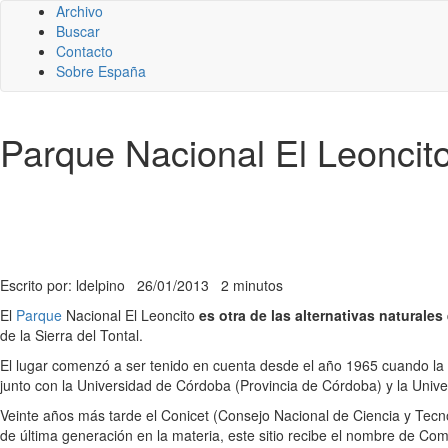
Archivo
Buscar
Contacto
Sobre España
Parque Nacional El Leoncit
Escrito por: ldelpino
26/01/2013
2 minutos
El
Parque
Nacional El Leoncito
es otra de las alternativas naturales
de la Sierra del Tontal.
El lugar comenzó a ser tenido en cuenta desde el año 1965 cuando la
junto con la Universidad de Córdoba (Provincia de Córdoba) y la Univer
Veinte años más tarde el Conicet (Consejo Nacional de Ciencia y Tecno
de última generación en la materia, este sitio recibe el nombre de Com