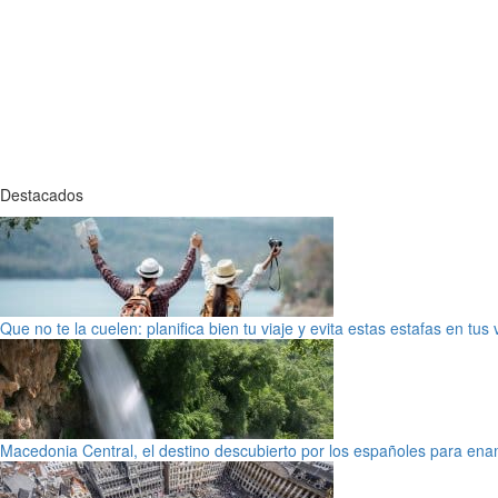
Destacados
Que no te la cuelen: planifica bien tu viaje y evita estas estafas en tus
Macedonia Central, el destino descubierto por los españoles para en