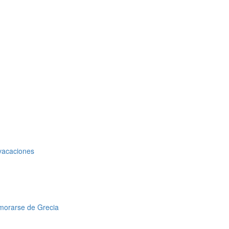
 vacaciones
amorarse de Grecia