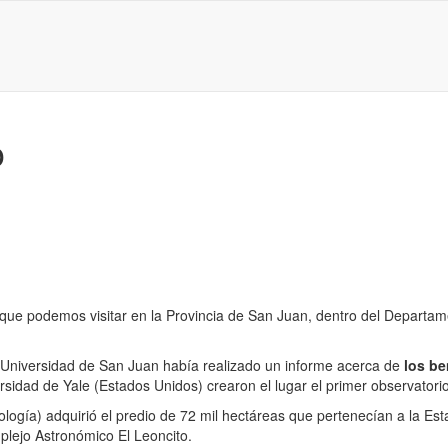
o
que podemos visitar en la Provincia de San Juan, dentro del Departame
 Universidad de San Juan había realizado un informe acerca de
los be
sidad de Yale (Estados Unidos) crearon el lugar el primer observatorio
logía) adquirió el predio de 72 mil hectáreas que pertenecían a la Est
plejo Astronómico El Leoncito.