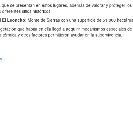
a que se presentan en estos lugares, además de valorar y proteger los 
iferentes sitios históricos.
 El Leoncito
: Monte de Sierras con una superficie de 51.800 hectáre
getación que habita en ella llegó a adquirir mecanismos especiales de
cia térmica y otros factores permitieron ayudar en la supervivencia.
es