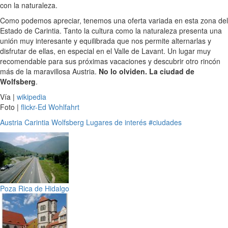
con la naturaleza.
Como podemos apreciar, tenemos una oferta variada en esta zona del
Estado de Carintia. Tanto la cultura como la naturaleza presenta una
unión muy interesante y equilibrada que nos permite alternarlas y
disfrutar de ellas, en especial en el Valle de Lavant. Un lugar muy
recomendable para sus próximas vacaciones y descubrir otro rincón
más de la maravillosa Austria.
No lo olviden. La ciudad de
Wolfsberg
.
Vía |
wikipedia
Foto |
flickr-Ed Wohlfahrt
Austria
Carintia
Wolfsberg
Lugares de interés
#ciudades
Poza Rica de Hidalgo