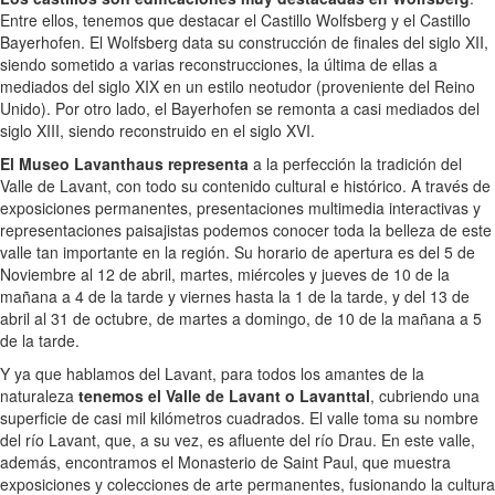
Entre ellos, tenemos que destacar el Castillo Wolfsberg y el Castillo
Bayerhofen. El Wolfsberg data su construcción de finales del siglo XII,
siendo sometido a varias reconstrucciones, la última de ellas a
mediados del siglo XIX en un estilo neotudor (proveniente del Reino
Unido). Por otro lado, el Bayerhofen se remonta a casi mediados del
siglo XIII, siendo reconstruido en el siglo XVI.
El Museo Lavanthaus representa
a la perfección la tradición del
Valle de Lavant, con todo su contenido cultural e histórico. A través de
exposiciones permanentes, presentaciones multimedia interactivas y
representaciones paisajistas podemos conocer toda la belleza de este
valle tan importante en la región. Su horario de apertura es del 5 de
Noviembre al 12 de abril, martes, miércoles y jueves de 10 de la
mañana a 4 de la tarde y viernes hasta la 1 de la tarde, y del 13 de
abril al 31 de octubre, de martes a domingo, de 10 de la mañana a 5
de la tarde.
Y ya que hablamos del Lavant, para todos los amantes de la
naturaleza
tenemos el Valle de Lavant o Lavanttal
, cubriendo una
superficie de casi mil kilómetros cuadrados. El valle toma su nombre
del río Lavant, que, a su vez, es afluente del río Drau. En este valle,
además, encontramos el Monasterio de Saint Paul, que muestra
exposiciones y colecciones de arte permanentes, fusionando la cultura