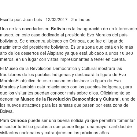
Escrito por: Juan Luis
12/02/2017
2 minutos
Una de las novedades en
Bolivia
es la inauguración de un interesante
museo, en este caso dedicado al presidente Evo Morales del país
boliviano. Se encuentra ubicado en Orinoca, que fue el lugar de
nacimiento del presidente boliviano. Es una zona que está en lo más
alto de los desiertos del Altiplano ya que está ubicado a unos 10.840
metros, en un lugar con vistas impresionantes a tener en cuenta.
El Museo de la Revolución Democrática y Cultural mostrará las
tradiciones de los pueblos indígenas y destacará la figura de Evo
Morales
El objetivo de este museo es destacar la figura de Evo
Morales y también está relacionado con los pueblos indígenas, para
que los visitantes puedan conocer más sobre ellos. Oficialmente se
denomina
Museo de la Revolución Democrática y Cultural
, uno de
los nuevos atractivos para los turistas que pasen por esta zona de
Bolivia.
Para
Orinoca
puede ser una buena noticia ya que permitirá fomentar
el sector turístico gracias a que puede llegar una mayor cantidad de
visitantes nacionales y extranjeros en los próximos años.