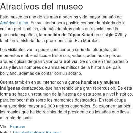
Atractivos del museo
Este museo es uno de los más modernos y de mayor tamaño de
América Latina
. En su interior será posible conocer la historia de la
cultura prehispánica, además de otros datos en relación con la
presencia española, la
rebelión de Túpac Katari
en el siglo XVIII y
también la historia de la presidencia de Evo Morales.
Los visitantes van a poder conocer una serie de fotografías de
momentos emblemáticos e históricos, vídeos, además de piezas
arqueológicas de gran valor para
Bolivia
. Se divide en tres partes o
alas y llevan nombres de animales míticos de la historia del país
boliviano, además de contar con un sótano.
Cuenta también en su interior con algunos
hombres y mujeres
indígenas
destacados, que han tenido una gran repercusión. De esta
forma se hace un resumen de la historia de esta zona a nivel histórico,
para conocer más sobre los momentos destacados. En total ocupa
una superficie mayor a 2.000 metros cuadrados. Se exponen también
los regalos que ha ido recibiendo el presidente en los años que lleva
al frente del país.
Vía |
Expreso
Foto |
TravelcoffeeBook-Pixabay