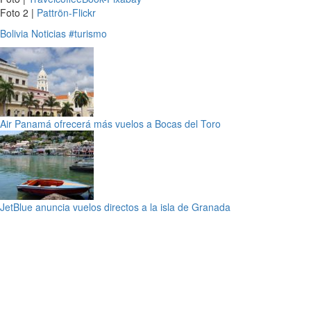
Foto 2 |
Pattrön-Flickr
Bolivia
Noticias
#turismo
Air Panamá ofrecerá más vuelos a Bocas del Toro
JetBlue anuncia vuelos directos a la isla de Granada