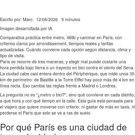
Escrito por: Marc
12/06/2026
5 minutos
Imagen desarrollada por IA
Comparativa práctica entre metro, Vélib y caminar en París, con
criterios claros por arrondissement, tiempos reales y tarifas
actualizadas. Cuándo conviene cada opción según distancia, clima y
tipo de visita.
París se recorre de tres maneras, y elegir mal puede costarte una
hora perdida bajo tierra o un trayecto en bici contra el viento del Sena.
La ciudad cabe casi entera dentro del Périphérique, que mide unos 35
km de perímetro: de Bastille a la Torre Eiffel hay poco más de 4 km en
línea recta. Eso cambia las reglas frente a Madrid o Londres.
La pregunta no es "¿metro o bici?", sino qué conviene en cada distrito,
a qué hora y con qué tiempo en la calle. Esta guía está pensada para
el viajero que quiere moverse con criterio: ni gastar de más en taxis, ni
perderse el París que solo se ve a ras de suelo.
Por qué París es una ciudad de