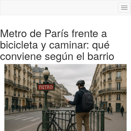
Des
nav
Metro de París frente a
bicicleta y caminar: qué
conviene según el barrio