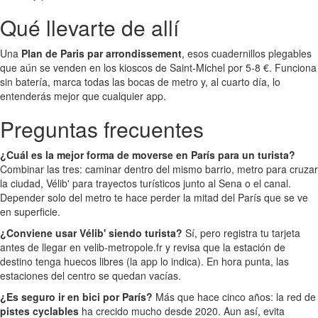
Qué llevarte de allí
Una
Plan de Paris par arrondissement
, esos cuadernillos plegables
que aún se venden en los kioscos de Saint-Michel por 5-8 €. Funciona
sin batería, marca todas las bocas de metro y, al cuarto día, lo
entenderás mejor que cualquier app.
Preguntas frecuentes
¿Cuál es la mejor forma de moverse en París para un turista?
Combinar las tres: caminar dentro del mismo barrio, metro para cruzar
la ciudad, Vélib' para trayectos turísticos junto al Sena o el canal.
Depender solo del metro te hace perder la mitad del París que se ve
en superficie.
¿Conviene usar Vélib' siendo turista?
Sí, pero registra tu tarjeta
antes de llegar en velib-metropole.fr y revisa que la estación de
destino tenga huecos libres (la app lo indica). En hora punta, las
estaciones del centro se quedan vacías.
¿Es seguro ir en bici por París?
Más que hace cinco años: la red de
pistes cyclables
ha crecido mucho desde 2020. Aun así, evita