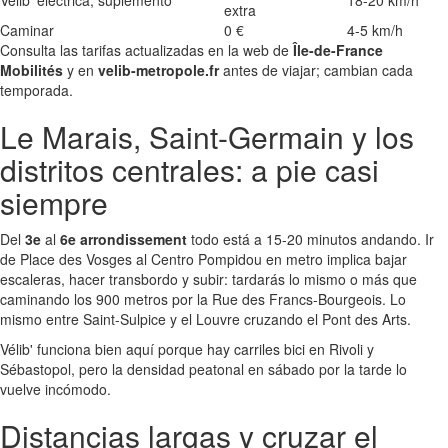
extra
Caminar
0 €
4-5 km/h
Consulta las tarifas actualizadas en la web de
Île-de-France
Mobilités
y en
velib-metropole.fr
antes de viajar; cambian cada
temporada.
Le Marais, Saint-Germain y los
distritos centrales: a pie casi
siempre
Del
3e
al
6e arrondissement
todo está a 15-20 minutos andando. Ir
de Place des Vosges al Centro Pompidou en metro implica bajar
escaleras, hacer transbordo y subir: tardarás lo mismo o más que
caminando los 900 metros por la Rue des Francs-Bourgeois. Lo
mismo entre Saint-Sulpice y el Louvre cruzando el Pont des Arts.
Vélib' funciona bien aquí porque hay carriles bici en Rivoli y
Sébastopol, pero la densidad peatonal en sábado por la tarde lo
vuelve incómodo.
Distancias largas y cruzar el