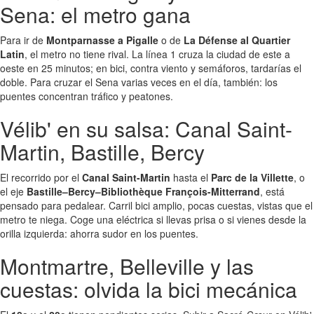
Sena: el metro gana
Para ir de
Montparnasse a Pigalle
o de
La Défense al Quartier
Latin
, el metro no tiene rival. La línea 1 cruza la ciudad de este a
oeste en 25 minutos; en bici, contra viento y semáforos, tardarías el
doble. Para cruzar el Sena varias veces en el día, también: los
puentes concentran tráfico y peatones.
Vélib' en su salsa: Canal Saint-
Martin, Bastille, Bercy
El recorrido por el
Canal Saint-Martin
hasta el
Parc de la Villette
, o
el eje
Bastille–Bercy–Bibliothèque François-Mitterrand
, está
pensado para pedalear. Carril bici amplio, pocas cuestas, vistas que el
metro te niega. Coge una eléctrica si llevas prisa o si vienes desde la
orilla izquierda: ahorra sudor en los puentes.
Montmartre, Belleville y las
cuestas: olvida la bici mecánica