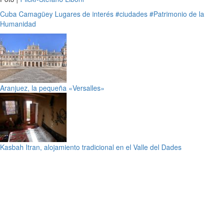
Cuba
Camagüey
Lugares de interés
#ciudades
#Patrimonio de la
Humanidad
Aranjuez, la pequeña «Versalles»
Kasbah Itran, alojamiento tradicional en el Valle del Dades