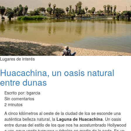
Lugares de interés
Huacachina, un oasis natural
entre dunas
Escrito por: bgarcia
Sin comentarios
2 minutos
A cinco kilómetros al oeste de la ciudad de Ica se esconde una
auténtica belleza natural, la
Laguna de Huacachina
. Un oasis
entre dunas del estilo de los que nos ha acostumbrado Hollywood
a ver, agua verde turquesa y árboles en medio de la nada. Es un