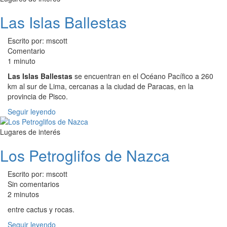
Las Islas Ballestas
Escrito por: mscott
Comentario
1 minuto
Las Islas Ballestas
se encuentran en el Océano Pacífico a 260
km al sur de Lima, cercanas a la ciudad de Paracas, en la
provincia de Pisco.
Seguir leyendo
Lugares de interés
Los Petroglifos de Nazca
Escrito por: mscott
Sin comentarios
2 minutos
entre cactus y rocas.
Seguir leyendo