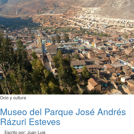
Ocio y cultura
Museo del Parque José Andrés
Rázuri Esteves
Escrito por: Juan Luis