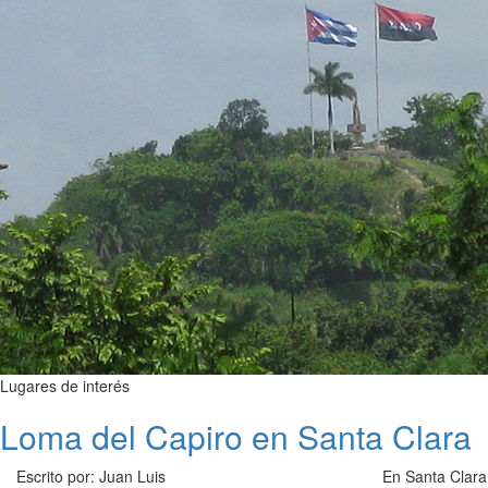
Lugares de interés
Loma del Capiro en Santa Clara
Escrito por: Juan Luis
En Santa Clara