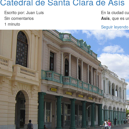
Catedral de Santa Clara de Asís
Escrito por: Juan Luis
En la ciudad c
Sin comentarios
Asís
, que es u
1 minuto
Seguir leyendo