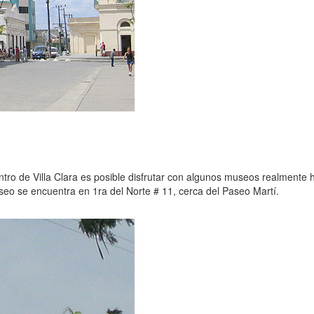
tro de Villa Clara es posible disfrutar con algunos museos realmente h
seo se encuentra en 1ra del Norte # 11, cerca del Paseo Martí.