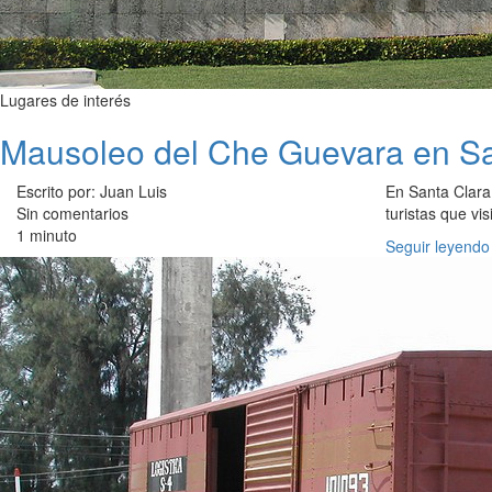
Lugares de interés
Mausoleo del Che Guevara en Sa
Escrito por: Juan Luis
En Santa Clara 
Sin comentarios
turistas que vi
1 minuto
Seguir leyendo