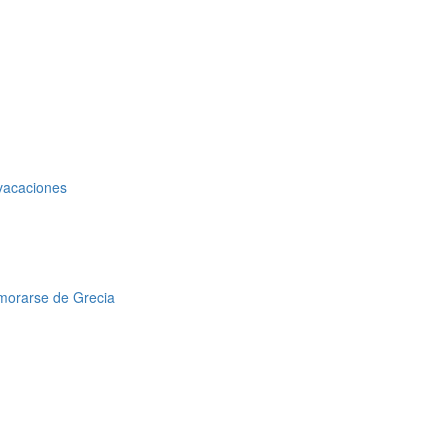
 vacaciones
amorarse de Grecia