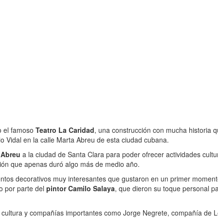
mo el famoso
Teatro La Caridad
, una construcción con mucha historia q
io Vidal en la calle Marta Abreu de esta ciudad cubana.
 Abreu
a la ciudad de Santa Clara para poder ofrecer actividades cultu
ucción que apenas duró algo más de medio año.
ementos decorativos muy interesantes que gustaron en un primer moment
o por parte del
pintor Camilo Salaya
, que dieron su toque personal par
a cultura y compañías importantes como Jorge Negrete, compañía de L