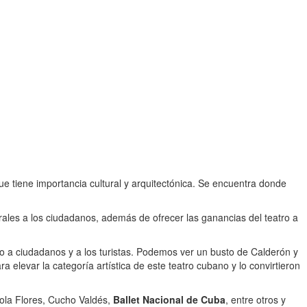
ue tiene importancia cultural y arquitectónica. Se encuentra donde
rales a los ciudadanos, además de ofrecer las ganancias del teatro a
o a ciudadanos y a los turistas. Podemos ver un busto de Calderón y
a elevar la categoría artística de este teatro cubano y lo convirtieron
ola Flores, Cucho Valdés,
Ballet Nacional de Cuba
, entre otros y