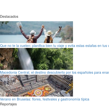
Destacados
Que no te la cuelen: planifica bien tu viaje y evita estas estafas en tus
Macedonia Central, el destino descubierto por los españoles para en
Verano en Bruselas: flores, festivales y gastronomía típica
Reportajes