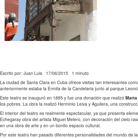
Escrito por: Juan Luis
17/06/2015
1 minuto
La ciudad de Santa Clara en Cuba ofrece visitas tan interesantes co
anteriormente estaba la Ermita de la Candelaria junto al parque Leonc
Este teatro se inauguró en 1885 y fue una donación que realizó
Marta
los pobres. La obra la realizó Herminio Leiva y Aguilera, una constr
El interior del teatro es realmente espectacular, ya que presenta el
Echegaray obra del artista Miguel Melero, con decoración del cielo ras
en una obra de arte y en un bonito espacio cultural.
Por este teatro han pasado diferentes personalidades del mundo de l