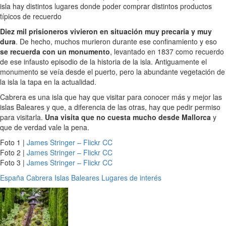
isla hay distintos lugares donde poder comprar distintos productos
típicos de recuerdo
Diez mil prisioneros vivieron en situación muy precaria y muy
dura
. De hecho, muchos murieron durante ese confinamiento y eso
se recuerda con un monumento
, levantado en 1837 como recuerdo
de ese infausto episodio de la historia de la isla. Antiguamente el
monumento se veía desde el puerto, pero la abundante vegetación de
la isla la tapa en la actualidad.
Cabrera es una isla que hay que visitar para conocer más y mejor las
islas Baleares y que, a diferencia de las otras, hay que pedir permiso
para visitarla.
Una visita que no cuesta mucho desde Mallorca
y
que de verdad vale la pena.
Foto 1 |
James Stringer – Flickr CC
Foto 2 |
James Stringer – Flickr CC
Foto 3 |
James Stringer – Flickr CC
España
Cabrera
Islas Baleares
Lugares de interés