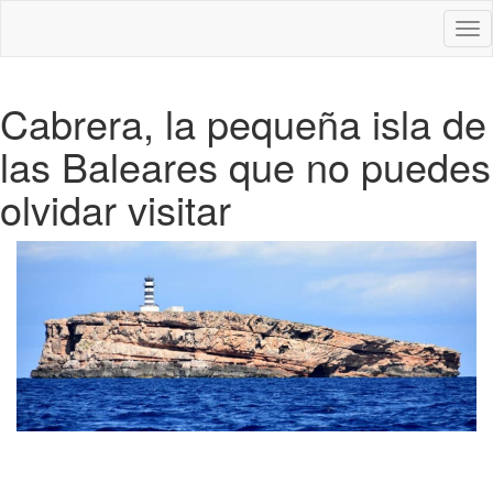
Des
nav
Cabrera, la pequeña isla de
las Baleares que no puedes
olvidar visitar