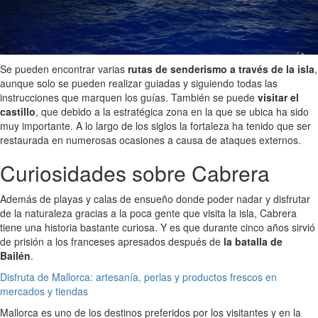
Se pueden encontrar varias
rutas de senderismo a través de la isla
,
aunque solo se pueden realizar guiadas y siguiendo todas las
instrucciones que marquen los guías. También se puede
visitar el
castillo
, que debido a la estratégica zona en la que se ubica ha sido
muy importante. A lo largo de los siglos la fortaleza ha tenido que ser
restaurada en numerosas ocasiones a causa de ataques externos.
Curiosidades sobre Cabrera
Además de playas y calas de ensueño donde poder nadar y disfrutar
de la naturaleza gracias a la poca gente que visita la isla, Cabrera
tiene una historia bastante curiosa. Y es que durante cinco años sirvió
de prisión a los franceses apresados después de
la batalla de
Bailén
.
Disfruta de Mallorca: artesanía, perlas y productos frescos en
mercados y tiendas
Mallorca es uno de los destinos preferidos por los visitantes y en la