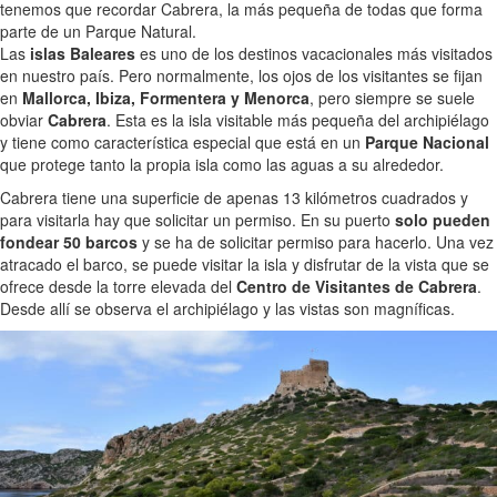
tenemos que recordar Cabrera, la más pequeña de todas que forma
parte de un Parque Natural.
Las
islas Baleares
es uno de los destinos vacacionales más visitados
en nuestro país. Pero normalmente, los ojos de los visitantes se fijan
en
Mallorca, Ibiza, Formentera y Menorca
, pero siempre se suele
obviar
Cabrera
. Esta es la isla visitable más pequeña del archipiélago
y tiene como característica especial que está en un
Parque Nacional
que protege tanto la propia isla como las aguas a su alrededor.
Cabrera tiene una superficie de apenas 13 kilómetros cuadrados y
para visitarla hay que solicitar un permiso. En su puerto
solo pueden
fondear 50 barcos
y se ha de solicitar permiso para hacerlo. Una vez
atracado el barco, se puede visitar la isla y disfrutar de la vista que se
ofrece desde la torre elevada del
Centro de Visitantes de Cabrera
.
Desde allí se observa el archipiélago y las vistas son magníficas.