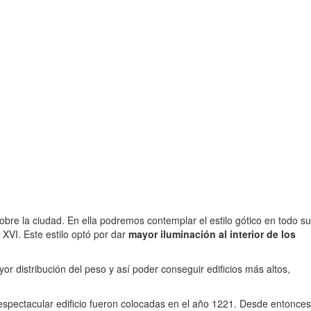
re la ciudad. En ella podremos contemplar el estilo gótico en todo su
o XVI. Este estilo optó por dar
mayor iluminación al interior de los
 distribución del peso y así poder conseguir edificios más altos,
 espectacular edificio fueron colocadas en el año 1221. Desde entonces