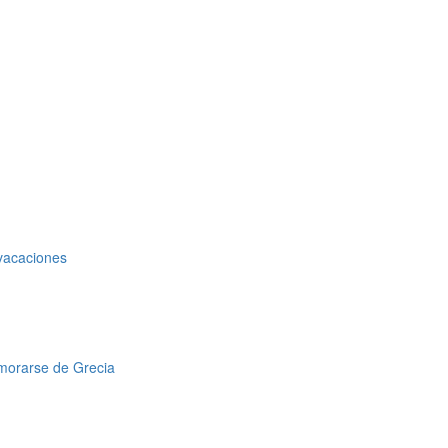
 vacaciones
amorarse de Grecia