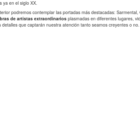
s ya en el siglo XX.
exterior podremos contemplar las portadas más destacadas: Sarmental, C
bras de artistas extraordinarios
plasmadas en diferentes lugares, vidr
 detalles que captarán nuestra atención tanto seamos creyentes o no.