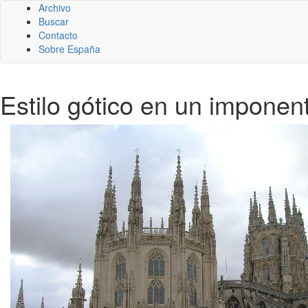
Archivo
Buscar
Contacto
Sobre España
Estilo gótico en un impone