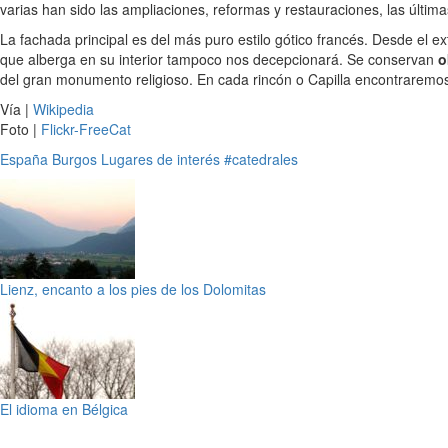
varias han sido las ampliaciones, reformas y restauraciones, las última
La fachada principal es del más puro estilo gótico francés. Desde el 
que alberga en su interior tampoco nos decepcionará. Se conservan
o
del gran monumento religioso. En cada rincón o Capilla encontraremos
Vía |
Wikipedia
Foto |
Flickr-FreeCat
España
Burgos
Lugares de interés
#catedrales
Lienz, encanto a los pies de los Dolomitas
El idioma en Bélgica