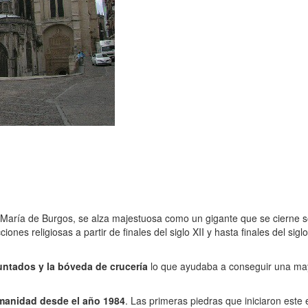
aría de Burgos, se alza majestuosa como un gigante que se cierne sob
nes religiosas a partir de finales del siglo XII y hasta finales del sigl
untados y la bóveda de crucería
lo que ayudaba a conseguir una mayor
manidad desde el año 1984
. Las primeras piedras que iniciaron este