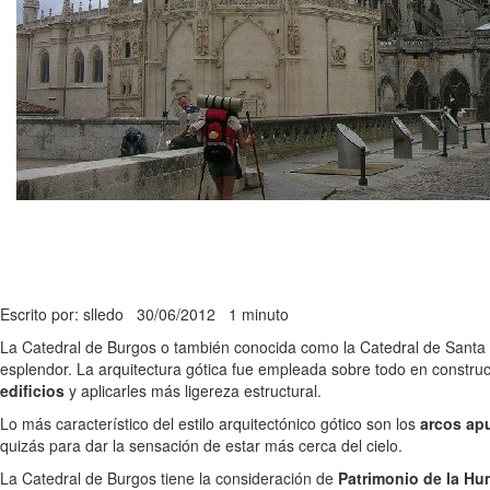
Escrito por: slledo
30/06/2012
1 minuto
La Catedral de Burgos o también conocida como la Catedral de Santa M
esplendor. La arquitectura gótica fue empleada sobre todo en construccio
edificios
y aplicarles más ligereza estructural.
Lo más característico del estilo arquitectónico gótico son los
arcos ap
quizás para dar la sensación de estar más cerca del cielo.
La Catedral de Burgos tiene la consideración de
Patrimonio de la Hu