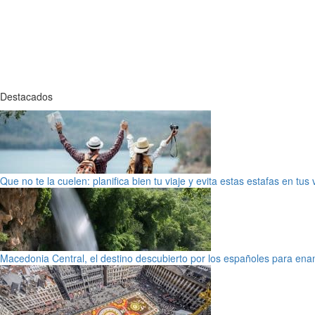
Destacados
Que no te la cuelen: planifica bien tu viaje y evita estas estafas en tus
Macedonia Central, el destino descubierto por los españoles para en