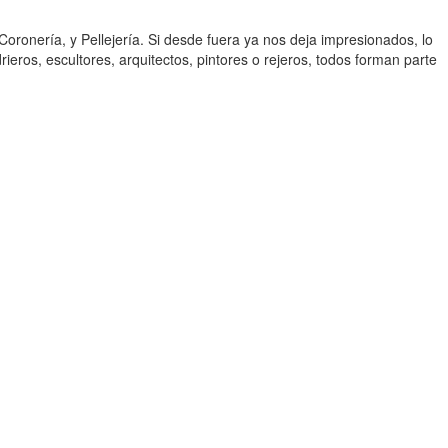
oronería, y Pellejería. Si desde fuera ya nos deja impresionados, lo
ieros, escultores, arquitectos, pintores o rejeros, todos forman parte