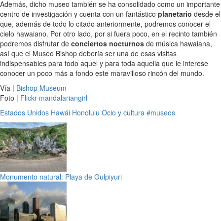
Además, dicho museo también se ha consolidado como un importante
centro de investigación y cuenta con un fantástico
planetario
desde el
que, además de todo lo citado anteriormente, podremos conocer el
cielo hawaiano. Por otro lado, por si fuera poco, en el recinto también
podremos disfrutar de
conciertos nocturnos
de música hawaiana,
así que el Museo Bishop debería ser una de esas visitas
indispensables para todo aquel y para toda aquella que le interese
conocer un poco más a fondo este maravilloso rincón del mundo.
Vía |
Bishop Museum
Foto |
Flickr-mandalariangirl
Estados Unidos
Hawái
Honolulu
Ocio y cultura
#museos
Monumento natural: Playa de Gulpiyuri