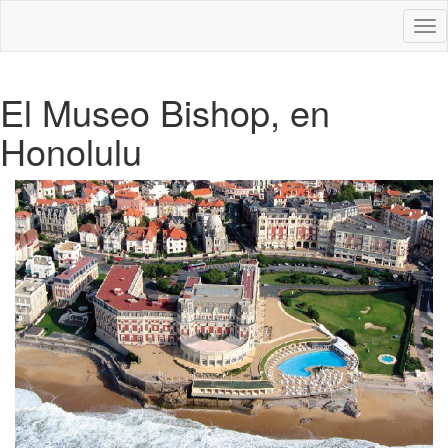
Des
nav
El Museo Bishop, en
Honolulu