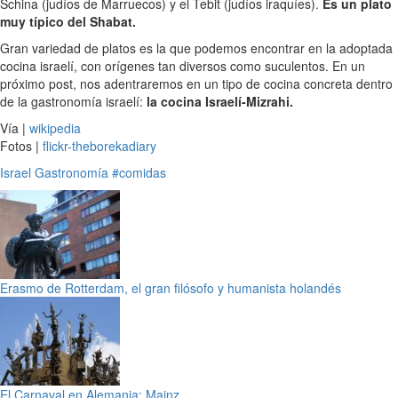
Schina (judíos de Marruecos) y el Tebit (judíos iraquíes).
Es un plato
muy típico del Shabat.
Gran variedad de platos es la que podemos encontrar en la adoptada
cocina israelí, con orígenes tan diversos como suculentos. En un
próximo post, nos adentraremos en un tipo de cocina concreta dentro
de la gastronomía israelí:
la cocina Israelí-Mizrahi.
Vía |
wikipedia
Fotos |
flickr-theborekadiary
Israel
Gastronomía
#comidas
Erasmo de Rotterdam, el gran filósofo y humanista holandés
El Carnaval en Alemania: Mainz