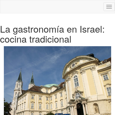
Des
nav
La gastronomía en Israel:
cocina tradicional