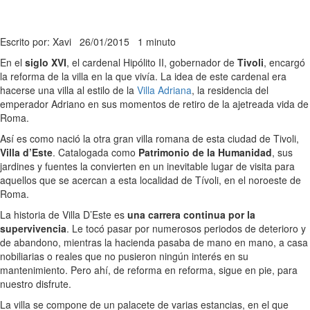
Escrito por: Xavi
26/01/2015
1 minuto
En el
siglo XVI
, el cardenal Hipólito II, gobernador de
Tivoli
, encargó
la reforma de la villa en la que vivía. La idea de este cardenal era
hacerse una villa al estilo de la
Villa Adriana
, la residencia del
emperador Adriano en sus momentos de retiro de la ajetreada vida de
Roma.
Así es como nació la otra gran villa romana de esta ciudad de Tivoli,
Villa d’Este
. Catalogada como
Patrimonio de la Humanidad
, sus
jardines y fuentes la convierten en un inevitable lugar de visita para
aquellos que se acercan a esta localidad de Tívoli, en el noroeste de
Roma.
La historia de Villa D’Este es
una carrera continua por la
supervivencia
. Le tocó pasar por numerosos periodos de deterioro y
de abandono, mientras la hacienda pasaba de mano en mano, a casa
nobiliarias o reales que no pusieron ningún interés en su
mantenimiento. Pero ahí, de reforma en reforma, sigue en pie, para
nuestro disfrute.
La villa se compone de un palacete de varias estancias, en el que