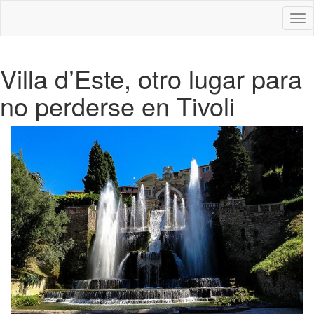
Des
nav
Villa d’Este, otro lugar para
no perderse en Tivoli