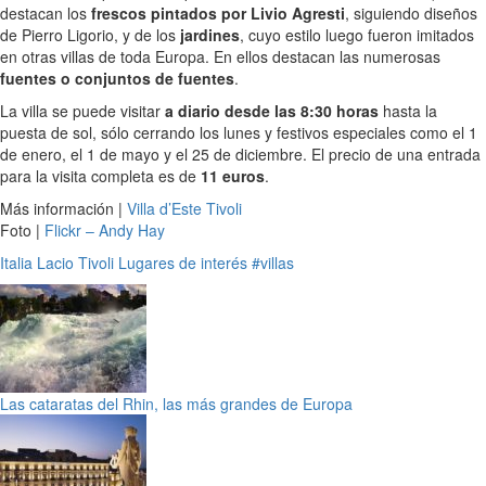
destacan los
frescos pintados por Livio Agresti
, siguiendo diseños
de Pierro Ligorio, y de los
jardines
, cuyo estilo luego fueron imitados
en otras villas de toda Europa. En ellos destacan las numerosas
fuentes o conjuntos de fuentes
.
La villa se puede visitar
a diario desde las 8:30 horas
hasta la
puesta de sol, sólo cerrando los lunes y festivos especiales como el 1
de enero, el 1 de mayo y el 25 de diciembre. El precio de una entrada
para la visita completa es de
11 euros
.
Más información |
Villa d’Este Tivoli
Foto |
Flickr – Andy Hay
Italia
Lacio
Tivoli
Lugares de interés
#villas
Las cataratas del Rhin, las más grandes de Europa