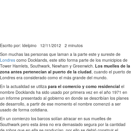
Escrito por: ldelpino
12/11/2012
2 minutos
Son muchas las personas que laman a la parte este y sureste de
Londres
como Docklands, este sitio forma parte de los municipios de
Tower Hamlets, Southwark, Newham y Greenwich.
Los muelles de la
zona antes pertenecían al puerto de la ciudad
, cuando el puerto de
Londres era considerado como el más grande del mundo.
En la actualidad se utiliza
para el comercio y como residencial
el
nombre Docklands ha sido usado por primera vez en el año 1971 en
un informe presentado al gobierno en donde se describían los planes
de desarrollo, a partir de ese momento el nombre comenzó a ser
usado de forma cotidiana.
En un comienzo los barcos solían atracar en sus muelles de
Southwark pero esta área no era demasiado segura por la cantidad
de robos que en ella se producían, por ello se debió construir el