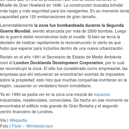
Muelle de Gran Howland en 1696. La construcción buscaba brindar
más lugar y más seguridad para los navegantes. En su momento tenia
capacidad para 120 embarcaciones de gran tamaño.
Lamentablemente
la zona fue bombardeada durante la Segunda
Guerra Mundial
, siendo alcanzada por más de 2500 bombas. Luego
de la guerra debió reconstruirse todo el muelle. Si bien se tenía la
decisión de realizar rapidamente la reconstrucción lo cierto es que
hubo que esperar para incluirlos dentro de una nueva urbanización.
Recién en el año 1981 el Secretario de Estado de Medio Ambiente
creó el
London Docklands Development Corporation
, por lo cual
se reconstruyó la zona. El sitio fue considerado como empresarial, las
empresas que ahí estuvieran se encontrarían exentas de impuestos
sobre la propiedad, esto hizo que muchas compañías invirtieran en la
región, causando un verdadero boom inmobiliario.
Ya en 1990 se podía ver en la zona una mezcla de
espacios
industriales, residenciales, comerciales. De hecho en ese momento se
encontraba el edificio más grande de Gran Bretaña y el segundo
centro financiero de Londres.
Vía |
Wikipedia
Foto |
Flickr – Wimbledoniam