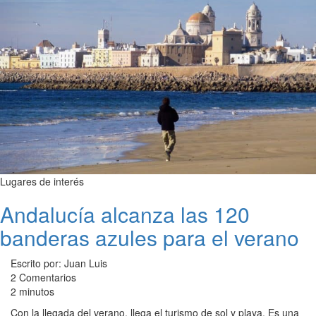
Lugares de interés
Andalucía alcanza las 120
banderas azules para el verano
Escrito por: Juan Luis
2 Comentarios
2 minutos
Con la llegada del verano, llega el turismo de sol y playa. Es una