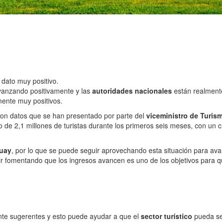
dato muy positivo.
avanzando positivamente y las
autoridades nacionales
están realmente
mente muy positivos.
on datos que se han presentado por parte del
viceministro de Turis
ido de 2,1 millones de turistas durante los primeros seis meses, con un
uay
, por lo que se puede seguir aprovechando esta situación para avan
ir fomentando que los ingresos avancen es uno de los objetivos para 
ente sugerentes y esto puede ayudar a que el
sector turístico
pueda se