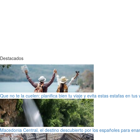
Destacados
Que no te la cuelen: planifica bien tu viaje y evita estas estafas en tus
Macedonia Central, el destino descubierto por los españoles para en