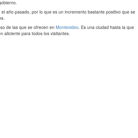
gobierno.
el año pasado, por lo que es un incremento bastante positivo que se
es.
caso de las que se ofrecen en
Montevideo
. Es una ciudad hasta la que
aliciente para todos los visitantes.