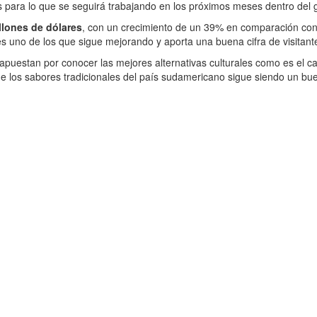
s para lo que se seguirá trabajando en los próximos meses dentro del 
llones de dólares
, con un crecimiento de un 39% en comparación con 
s uno de los que sigue mejorando y aporta una buena cifra de visitant
 apuestan por conocer las mejores alternativas culturales como es el 
 los sabores tradicionales del país sudamericano sigue siendo un buen 