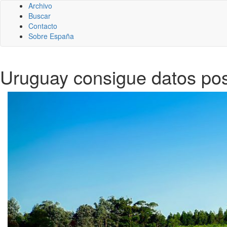
Archivo
Buscar
Contacto
Sobre España
Uruguay consigue datos posi