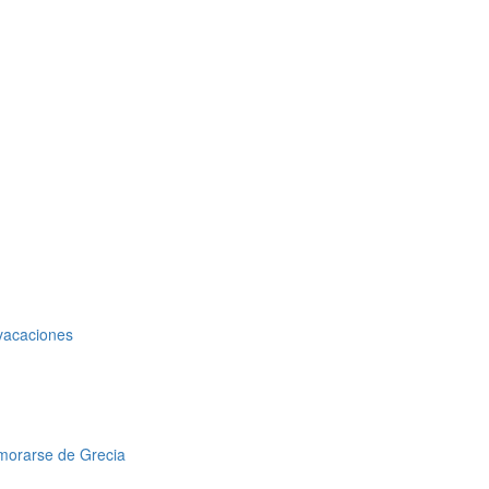
 vacaciones
amorarse de Grecia