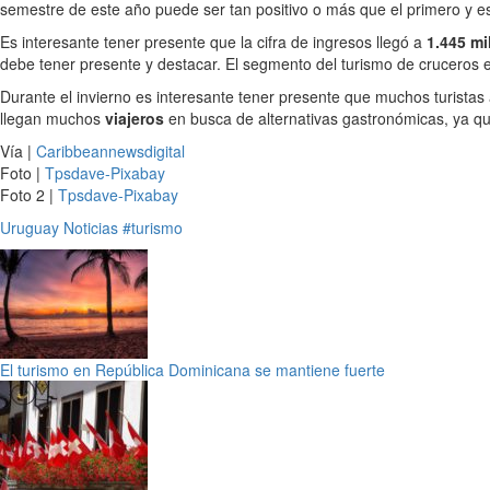
semestre de este año puede ser tan positivo o más que el primero y e
Es interesante tener presente que la cifra de ingresos llegó a
1.445 mi
debe tener presente y destacar. El segmento del turismo de cruceros e
Durante el invierno es interesante tener presente que muchos turistas
llegan muchos
viajeros
en busca de alternativas gastronómicas, ya que
Vía |
Caribbeannewsdigital
Foto |
Tpsdave-Pixabay
Foto 2 |
Tpsdave-Pixabay
Uruguay
Noticias
#turismo
El turismo en República Dominicana se mantiene fuerte