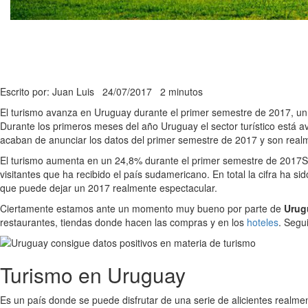
Escrito por: Juan Luis
24/07/2017
2 minutos
El turismo avanza en Uruguay durante el primer semestre de 2017, un 
Durante los primeros meses del año Uruguay el sector turístico está 
acaban de anunciar los datos del primer semestre de 2017 y son real
El turismo aumenta en un 24,8% durante el primer semestre de 2017
S
visitantes que ha recibido el país sudamericano. En total la cifra ha s
que puede dejar un 2017 realmente espectacular.
Ciertamente estamos ante un momento muy bueno por parte de
Urug
restaurantes, tiendas donde hacen las compras y en los
hoteles
. Segu
Turismo en Uruguay
Es un país donde se puede disfrutar de una serie de alicientes realm