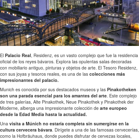
El
Palacio Real
, Residenz, es un vasto complejo que fue la residencia
oficial de los reyes bávaros. Explora las opulentas salas decoradas
con mobiliario antiguo, pinturas y objetos de arte. El Tesoro Residenz,
con sus joyas y tesoros reales, es una de las
colecciones más
impresionantes del palacio.
Munich es conocida por sus destacados museos y las
Pinakotheken
son una parada esencial para los amantes del arte
. Este complejo
de tres galerías, Alte Pinakothek, Neue Pinakothek y Pinakothek der
Moderne, alberga una impresionante colección de
arte europeo
desde la Edad Media hasta la actualidad.
Una
visita a Múnich no estaría completa sin sumergirse en la
cultura cervecera bávara
. Dirígete a una de las famosas cervecerías,
como la Hofbräuhaus, donde puedes disfrutar de cervezas locales,