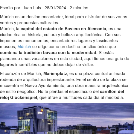
Escrito por: Juan Luis
28/01/2024
2 minutos
Múnich es un destino encantador, ideal para disfrutar de sus zonas
verdes y propuestas culturales.
Múnich, la
capital del estado de Baviera en Alemania,
es una
ciudad rica en historia, cultura y belleza arquitectónica. Con sus
imponentes monumentos, encantadores lugares y fascinantes
museos,
Múnich
se erige como un destino turístico único que
combina la tradición bávara con la modernidad.
Si estás
planeando unas vacaciones en esta ciudad, aquí tienes una guía de
lugares imperdibles que no debes dejar de visitar.
El corazón de Múnich,
Marienplatz
, es una plaza central animada
rodeada de arquitectura impresionante. En el centro de la plaza se
encuentra el Nuevo Ayuntamiento, una obra maestra arquitectónica
de estilo neogótico. No te pierdas el espectáculo del
carrillón del
reloj Glockenspiel
, que atrae a multitudes cada día al mediodía.