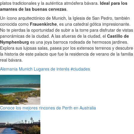
platos tradicionales y la auténtica atmósfera bávara.
Ideal para los
amantes de las buenas cervezas
.
Un ícono arquitectónico de Munich, la Iglesia de San Pedro, también
conocida como
Frauenkirche
, es una catedral gótica impresionante.
No te pierdas la oportunidad de subir a la torre para disfrutar de vistas
panorámicas de la ciudad. A las afueras de la ciudad, el
Castillo de
Nymphenburg
es una joya barroca rodeada de hermosos jardines.
Explora sus lujosas salas, pasea por los extensos terrenos y descubre
la historia de este palacio que fue la residencia de verano de la familia
real bávara.
Alemania
Munich
Lugares de interés
#ciudades
Conoce los mejores rincones de Perth en Australia