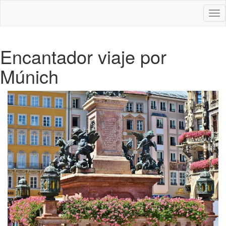
Des
nav
Encantador viaje por
Múnich