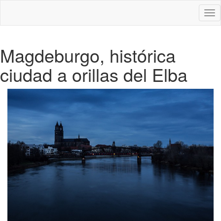
Des
nav
Magdeburgo, histórica
ciudad a orillas del Elba