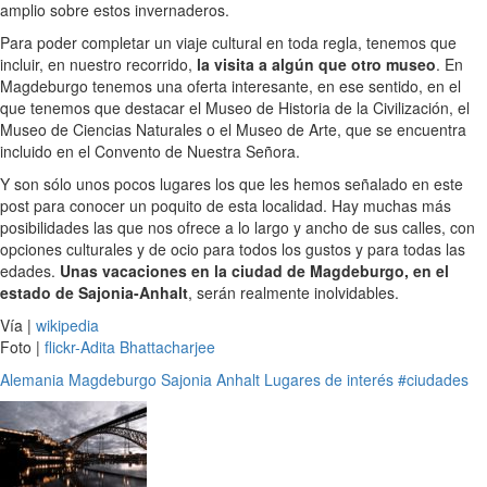
amplio sobre estos invernaderos.
Para poder completar un viaje cultural en toda regla, tenemos que
incluir, en nuestro recorrido,
la visita a algún que otro museo
. En
Magdeburgo tenemos una oferta interesante, en ese sentido, en el
que tenemos que destacar el Museo de Historia de la Civilización, el
Museo de Ciencias Naturales o el Museo de Arte, que se encuentra
incluido en el Convento de Nuestra Señora.
Y son sólo unos pocos lugares los que les hemos señalado en este
post para conocer un poquito de esta localidad. Hay muchas más
posibilidades las que nos ofrece a lo largo y ancho de sus calles, con
opciones culturales y de ocio para todos los gustos y para todas las
edades.
Unas vacaciones en la ciudad de Magdeburgo, en el
estado de Sajonia-Anhalt
, serán realmente inolvidables.
Vía |
wikipedia
Foto |
flickr-Adita Bhattacharjee
Alemania
Magdeburgo
Sajonia Anhalt
Lugares de interés
#ciudades