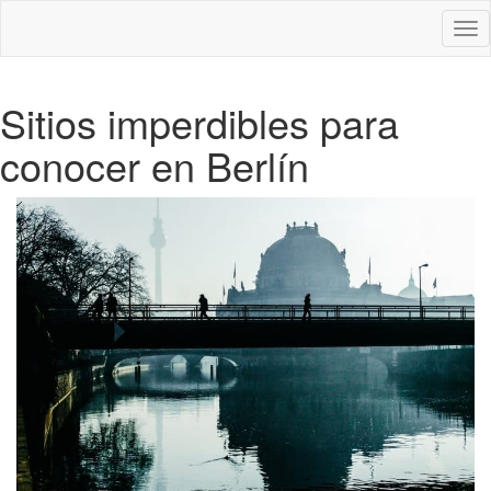
Des
nav
Sitios imperdibles para
conocer en Berlín