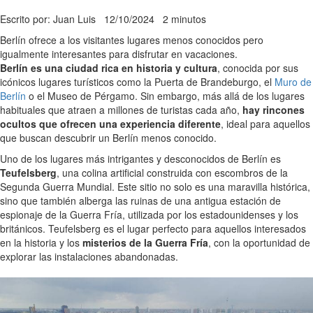
Escrito por: Juan Luis
12/10/2024
2 minutos
Berlín ofrece a los visitantes lugares menos conocidos pero
igualmente interesantes para disfrutar en vacaciones.
Berlín es una ciudad rica en historia y cultura
, conocida por sus
icónicos lugares turísticos como la Puerta de Brandeburgo, el
Muro de
Berlín
o el Museo de Pérgamo. Sin embargo, más allá de los lugares
habituales que atraen a millones de turistas cada año,
hay rincones
ocultos que ofrecen una experiencia diferente
, ideal para aquellos
que buscan descubrir un Berlín menos conocido.
Uno de los lugares más intrigantes y desconocidos de Berlín es
Teufelsberg
, una colina artificial construida con escombros de la
Segunda Guerra Mundial. Este sitio no solo es una maravilla histórica,
sino que también alberga las ruinas de una antigua estación de
espionaje de la Guerra Fría, utilizada por los estadounidenses y los
británicos. Teufelsberg es el lugar perfecto para aquellos interesados
en la historia y los
misterios de la Guerra Fría
, con la oportunidad de
explorar las instalaciones abandonadas.