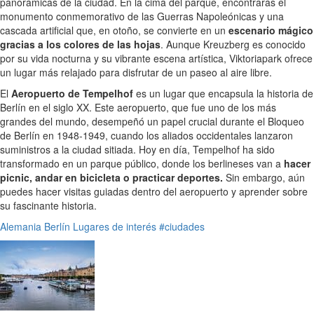
panorámicas de la ciudad. En la cima del parque, encontrarás el
monumento conmemorativo de las Guerras Napoleónicas y una
cascada artificial que, en otoño, se convierte en un
escenario mágico
gracias a los colores de las hojas
. Aunque Kreuzberg es conocido
por su vida nocturna y su vibrante escena artística, Viktoriapark ofrece
un lugar más relajado para disfrutar de un paseo al aire libre.
El
Aeropuerto de Tempelhof
es un lugar que encapsula la historia de
Berlín en el siglo XX. Este aeropuerto, que fue uno de los más
grandes del mundo, desempeñó un papel crucial durante el Bloqueo
de Berlín en 1948-1949, cuando los aliados occidentales lanzaron
suministros a la ciudad sitiada. Hoy en día, Tempelhof ha sido
transformado en un parque público, donde los berlineses van a
hacer
picnic, andar en bicicleta o practicar deportes.
Sin embargo, aún
puedes hacer visitas guiadas dentro del aeropuerto y aprender sobre
su fascinante historia.
Alemania
Berlín
Lugares de interés
#ciudades