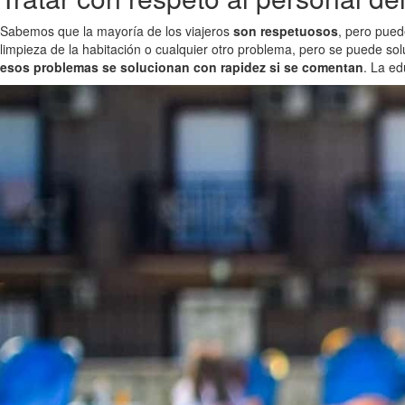
Sabemos que la mayoría de los viajeros
son respetuosos
, pero pue
limpieza de la habitación o cualquier otro problema, pero se puede s
esos problemas se solucionan con rapidez si se comentan
. La e