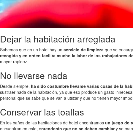
Dejar la habitación arreglada
Sabemos que en un hotel hay un
servicio de limpieza
que se encarga 
recogida y en orden facilita mucho la labor de los trabajadores de
mayor rapidez.
No llevarse nada
Desde siempre,
ha sido costumbre llevarse varias cosas de la hab
sustraer nada de la habitación, ya que eso produce un gasto innecesar
personal que se sabe que se van a utiizar y que no tienen mayor importa
Conservar las toallas
En los baños de las habitaciones de hotel encontramos
un juego de t
encuentran en este, e
ntenderán que no se deben cambiar
y se man