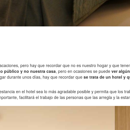
vacaciones, pero hay que recordar que no es nuestro hogar y que ten
to público y no nuestra casa
, pero en ocasiones se puede
ver algú
hogar durante unos días, hay que recordar que
se trata de un hotel y
stancia en el hotel sea lo más agradable posible y permita que los tra
portante, facilitará el trabajo de las personas que las arregla y la est