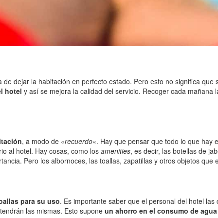
de dejar la habitación en perfecto estado. Pero esto no significa que
l hotel
y así se mejora la calidad del servicio. Recoger cada mañana 
itación
, a modo de «
recuerdo
«. Hay que pensar que todo lo que hay e
io al hotel. Hay cosas, como los
amenities
, es decir, las botellas de j
ncia. Pero los albornoces, las toallas, zapatillas y otros objetos que 
oallas para su uso
. Es importante saber que el personal del hotel las
tendrán las mismas. Esto supone
un ahorro en el consumo de agua