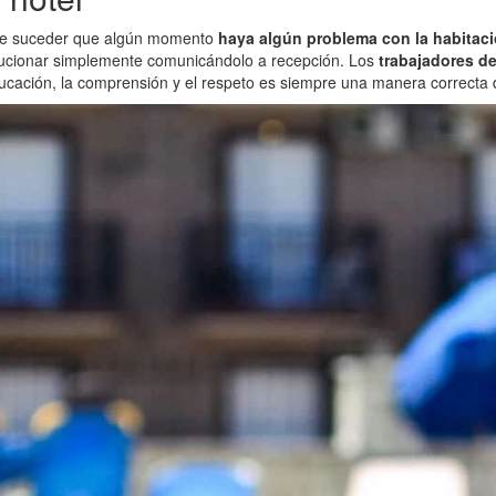
de suceder que algún momento
haya algún problema con la habitac
olucionar simplemente comunicándolo a recepción. Los
trabajadores de
ducación, la comprensión y el respeto es siempre una manera correcta 