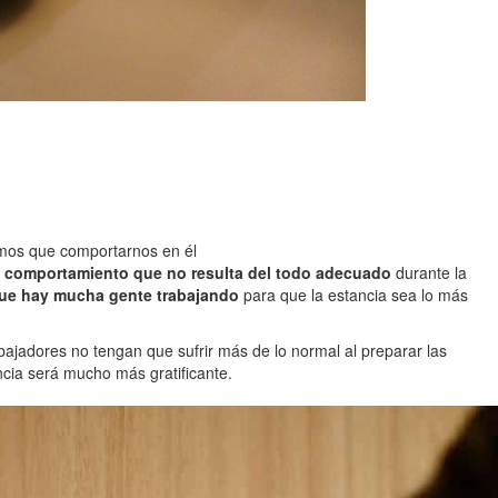
emos que comportarnos en él
n comportamiento que no resulta del todo adecuado
durante la
 que hay mucha gente trabajando
para que la estancia sea lo más
bajadores no tengan que sufrir más de lo normal al preparar las
ancia será mucho más gratificante.