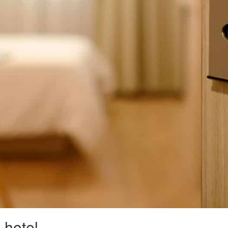
 hotel