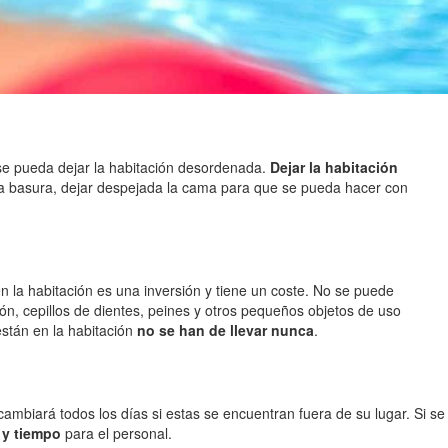
 se pueda dejar la habitación desordenada.
Dejar la habitación
la basura, dejar despejada la cama para que se pueda hacer con
n la habitación es una inversión y tiene un coste. No se puede
abón, cepillos de dientes, peines y otros pequeños objetos de uso
están en la habitación
no se han de llevar nunca
.
 cambiará todos los días si estas se encuentran fuera de su lugar. Si se
 y tiempo
para el personal.