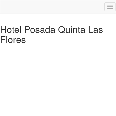
Des
nav
Hotel Posada Quinta Las
Flores