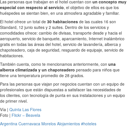
Las personas que trabajan en el hotel cuentan con
un concepto muy
especial con respecto al servicio
, el objetivo de ellos es que los
huéspedes se sientan bien, en una atmosfera agradable y familiar.
El hotel ofrece un total de
30 habitaciones
de las cuales 16 son
Standard, 12 junio suites y 2 suites. Dentro de los servicios y
comodidades ofrece: cambio de divisas, transporte desde y hacia el
aeropuerto, servicio de banquete, aparcamiento, Internet inalámbrico
gratis en todas las áreas del hotel, servicio de lavandería, alberca y
chapoteadero, caja de seguridad, resguardo de equipaje, servicio de
habitaciones.
También cuenta, como te mencionamos anteriormente, con
una
alberca climatizada y un chapoteadero
pensado para niños que
tiene una temperatura promedio de 28 grados.
Para las personas que viajan por negocios cuentan con un equipo de
profesionales que están dispuestas a satisfacer las necesidades de
los clientes, con tecnología de punta en sus instalaciones y un equipo
de primer nivel.
Vía |
Quinta Las Flores
Foto |
Flickr – Beavela
Argentina
Cuernavaca
Morelos
Alojamientos
#hoteles