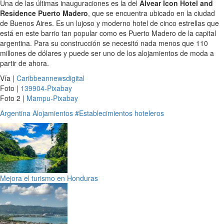
Una de las últimas inauguraciones es la del
Alvear Icon Hotel and
Residence Puerto Madero
, que se encuentra ubicado en la ciudad
de Buenos Aires. Es un lujoso y moderno hotel de cinco estrellas que
está en este barrio tan popular como es Puerto Madero de la capital
argentina. Para su construcción se necesitó nada menos que 110
millones de dólares y puede ser uno de los alojamientos de moda a
partir de ahora.
Vía |
Caribbeannewsdigital
Foto |
139904-Pixabay
Foto 2 |
Mampu-Pixabay
Argentina
Alojamientos
#Establecimientos hoteleros
Mejora el turismo en Honduras