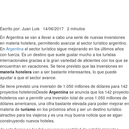
Escrito por: Juan Luis
14/06/2017
2 minutos
En Argentina se van a llevar a cabo una serie de nuevas inversiones
en materia hotelera, permitiendo avanzar al sector turístico argentino.
En
Argentina
el sector turístico sigue mejorando en los últimos años
con fuerza. Es un destino que suele gustar mucho a los turistas
internacionales gracias a la gran variedad de alicientes con los que se
encuentran en vacaciones. Se tiene previsto que las inversiones en
materia hotelera
van a ser bastante interesantes, lo que puede
ayudar a que el sector avance.
Se tiene previsto una inversión de 1.050 millones de dólares para 142
proyectos hoteleros
Desde
Argentina
se anuncia que los 142 proyecto
hoteleros van a permitir una inversión total de unos 1.050 millones de
dólares americanos, una cifra bastante elevada para poder mejorar en
materia de
turismo
en los próximos años y ser un destino turístico
atractivo para los viajeros y es una muy buena noticia que se sigan
construyendo nuevos hoteles.