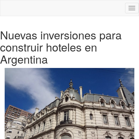
Des
nav
Nuevas inversiones para
construir hoteles en
Argentina