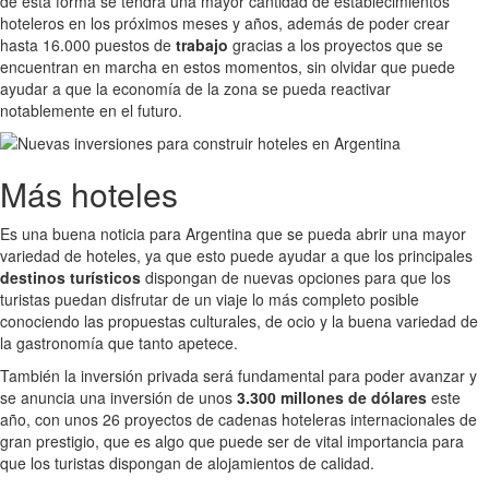
de esta forma se tendrá una mayor cantidad de establecimientos
hoteleros en los próximos meses y años, además de poder crear
hasta 16.000 puestos de
trabajo
gracias a los proyectos que se
encuentran en marcha en estos momentos, sin olvidar que puede
ayudar a que la economía de la zona se pueda reactivar
notablemente en el futuro.
Más hoteles
Es una buena noticia para Argentina que se pueda abrir una mayor
variedad de hoteles, ya que esto puede ayudar a que los principales
destinos turísticos
dispongan de nuevas opciones para que los
turistas puedan disfrutar de un viaje lo más completo posible
conociendo las propuestas culturales, de ocio y la buena variedad de
la gastronomía que tanto apetece.
También la inversión privada será fundamental para poder avanzar y
se anuncia una inversión de unos
3.300 millones de dólares
este
año, con unos 26 proyectos de cadenas hoteleras internacionales de
gran prestigio, que es algo que puede ser de vital importancia para
que los turistas dispongan de alojamientos de calidad.