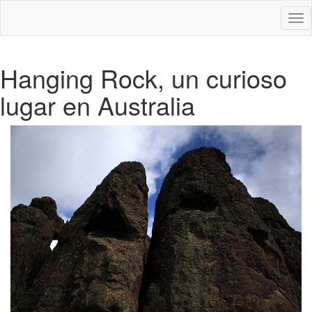
Des
nav
Hanging Rock, un curioso
lugar en Australia