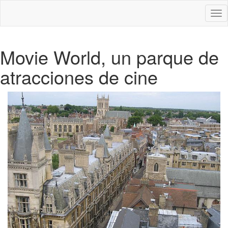
Des
nav
Movie World, un parque de
atracciones de cine