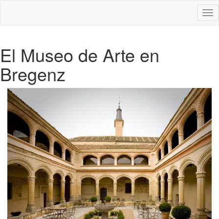
Des
nav
El Museo de Arte en
Bregenz