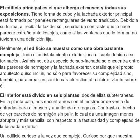
El edificio principal es el que alberga el museo y todas sus
exposiciones.
Tiene forma de cubo y la fachada exterior principal
está formada por paneles rectangulares de vidrio traslúcido. Debido a
su forma, al recibir la luz del sol, se crea un contraste que lo hace
parecer extraño ante los ojos, como si las ventanas que lo forman no
tuvieran una definición fija.
Realmente,
el edificio se muestra como una obra bastante
compleja.
Todo el acristalamiento exterior toca el suelo debido a su
formación. Asímismo, otra especie de sub-fachada se encuentra entre
las paredes de hormigón y la fachada exterior, detalle que el propio
arquitecto quiso incluir, no sólo para favorecer su complejidad sino,
también, para crear un sonido característico al recibir el viento sobre
él.
El interior está divido en seis plantas
, dos de ellas subtérraneas.
En la planta baja, nos encontramos con el mostrador de venta de
entradas para el museo y una tienda de regalos. Contrasta el hecho
de ver paredes de hormigón sin pulir, lo cual da una imagen menos
abrupta y más sencilla, con respecto a la fastuosidad y complejidad de
la fachada exterior.
Un edificio curioso a la vez que complejo. Curioso por que muestra