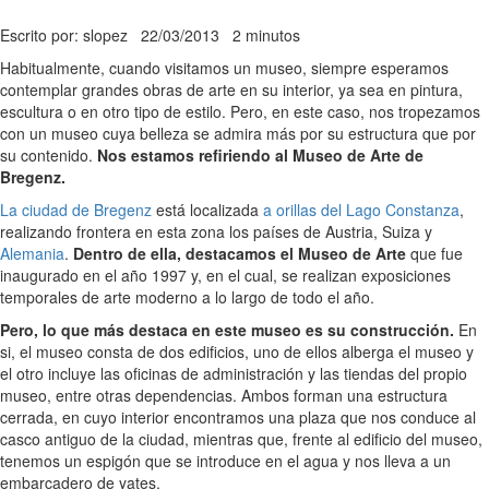
Escrito por: slopez
22/03/2013
2 minutos
Habitualmente, cuando visitamos un museo, siempre esperamos
contemplar grandes obras de arte en su interior, ya sea en pintura,
escultura o en otro tipo de estilo. Pero, en este caso, nos tropezamos
con un museo cuya belleza se admira más por su estructura que por
su contenido.
Nos estamos refiriendo al Museo de Arte de
Bregenz.
La ciudad de Bregenz
está localizada
a orillas del Lago Constanza
,
realizando frontera en esta zona los países de Austria, Suiza y
Alemania
.
Dentro de ella, destacamos el Museo de Arte
que fue
inaugurado en el año 1997 y, en el cual, se realizan exposiciones
temporales de arte moderno a lo largo de todo el año.
Pero, lo que más destaca en este museo es su construcción.
En
si, el museo consta de dos edificios, uno de ellos alberga el museo y
el otro incluye las oficinas de administración y las tiendas del propio
museo, entre otras dependencias. Ambos forman una estructura
cerrada, en cuyo interior encontramos una plaza que nos conduce al
casco antiguo de la ciudad, mientras que, frente al edificio del museo,
tenemos un espigón que se introduce en el agua y nos lleva a un
embarcadero de yates.