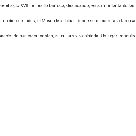
l siglo XVIII, en estilo barroco, destacando, en su interior tanto los
por encima de todos, el Museo Municipal, donde se encuentra la famosa
conociendo sus monumentos, su cultura y su historia. Un lugar tranquilo