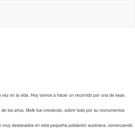
 vez en la vida. Hoy vamos a hacer un recorrido por una de esas
o de los años, Melk fue creciendo, sobre todo por su monumentos
os son muy destacados en esta pequeña población austriaca, comenzando