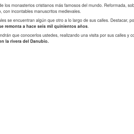
e los monasterios cristianos más famosos del mundo. Reformada, sobre e
rto, con incontables manuscritos medievales.
les se encuentran algún que otro a lo largo de sus calles. Destacar, 
e remonta a hace seis mil quinientos años
.
tendrán que conocerlos ustedes, realizando una visita por sus calles y 
en la rivera del Danubio.