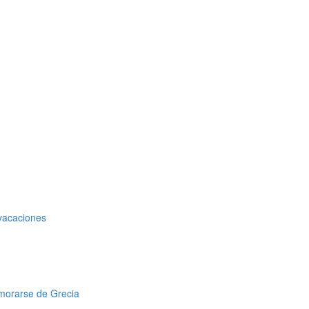
 vacaciones
amorarse de Grecia