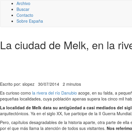
Archivo
Buscar
Contacto
Sobre España
La ciudad de Melk, en la ri
Escrito por: slopez
30/07/2014
2 minutos
Es curioso como
la rivera del río Danubio
acoge, en su falda, a pequeñ
pequeñas localidades, cuya población apenas supera los cinco mil hab
La localidad de Melk data su antigüedad a casi mediados del sigl
arquitectónicos. Ya en el siglo XX, fue participe de la II Guerra Mun
Pero, capítulos desagradables de la historia aparte, otra parte de el
por el que más llama la atención de todos sus visitantes.
Nos referimo