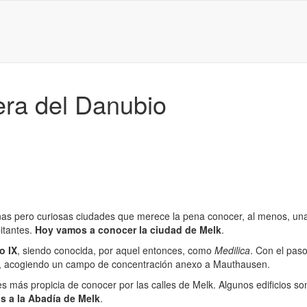
vera del Danubio
as pero curiosas ciudades que merece la pena conocer, al menos, una
itantes.
Hoy vamos a conocer la ciudad de Melk
.
o IX
, siendo conocida, por aquel entonces, como
Medilica
. Con el pas
dial, acogiendo un campo de concentración anexo a Mauthausen.
la es más propicia de conocer por las calles de Melk. Algunos edifici
s a la Abadía de Melk
.