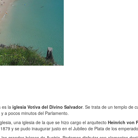
s es la
iglesia Votiva del Divino Salvador
. Se trata de un templo de c
 y a pocos minutos del Parlamento.
esia, una iglesia de la que se hizo cargo el arquitecto
Heinrich von F
 1879 y se pudo inaugurar justo en el Jubileo de Plata de los emperado
de los grandes héroes de Austria. Podemos disfrutar con elementos des