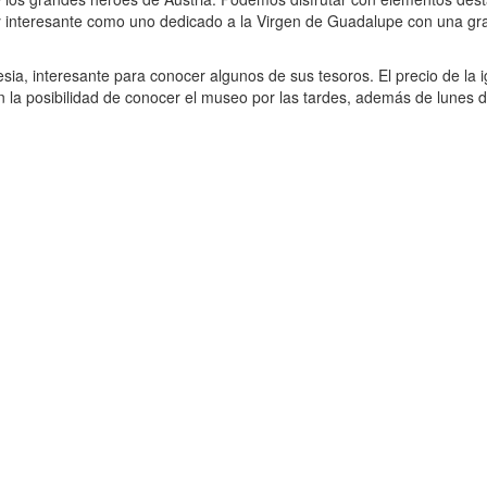
nteresante como uno dedicado a la Virgen de Guadalupe con una gran 
esia, interesante para conocer algunos de sus tesoros. El precio de la 
 la posibilidad de conocer el museo por las tardes, además de lunes de