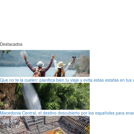
Destacados
Que no te la cuelen: planifica bien tu viaje y evita estas estafas en tus
Macedonia Central, el destino descubierto por los españoles para en