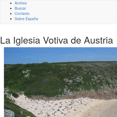
Archivo
Buscar
Contacto
Sobre España
La Iglesia Votiva de Austria