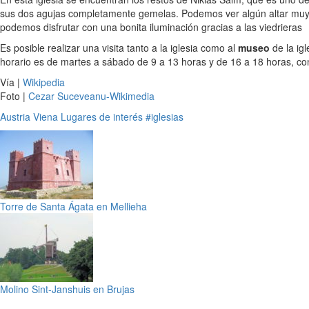
sus dos agujas completamente gemelas. Podemos ver algún altar muy i
podemos disfrutar con una bonita iluminación gracias a las viedrieras
Es posible realizar una visita tanto a la iglesia como al
museo
de la igl
horario es de martes a sábado de 9 a 13 horas y de 16 a 18 horas, con
Vía |
Wikipedia
Foto |
Cezar Suceveanu-Wikimedia
Austria
Viena
Lugares de interés
#iglesias
Torre de Santa Ágata en Mellieha
Molino Sint-Janshuis en Brujas