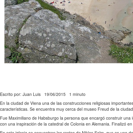
Escrito por: Juan Luis
19/06/2015
1 minuto
En la ciudad de Viena una de las construcciones religiosas importante
características. Se encuentra muy cerca del museo Freud de la ciudad
Fue Maximiliano de Habsburgo la persona que encargó construir una igl
con una inspiración de la catedral de Colonia en Alemania. Finalizó en
En esta iglesia se encuentran los restos de Niklas Salm, que es uno 