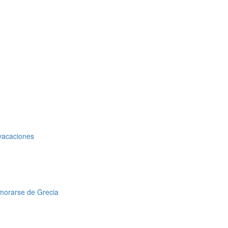
 vacaciones
amorarse de Grecia