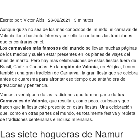
Escrito por: Victor Alós
26/02/2021
3 minutos
Aunque quizá no sea de los más conocidos del mundo, el carnaval de
Valonia tiene bastante interés y por ello te contamos las tradiciones
que encontrarás en él.
Los
carnavales más famosos del mundo
se llevan muchas páginas
de los medios y suelen estar presentes en los planes de viajes del
mes de marzo. Pero hay más celebraciones de estas fiestas fuera de
Brasil, Cádiz o Canarias. En la
región de Valonia
, en Bélgica, tienen
también una gran tradición de Carnarval, la gran fiesta que se celebra
antes de cuaresma para afrontar ese tiempo que antaño era de
privaciones y penitencia.
Vamos a ver alguna de las tradiciones que forman parte de
los
Carnavales de Valonia
, que resultan, como poco, curiosas y que
hacen que la fiesta esté presente en estas fiestas. Una celebración
que, como en otras partes del mundo, es totalmente festiva y repleta
de tradiciones centenarias e incluso milenarias.
Las siete hogueras de Namur