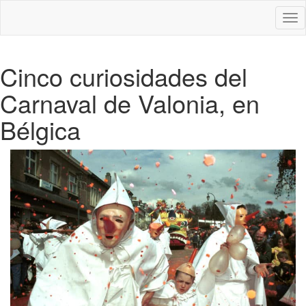
Des
nav
Cinco curiosidades del
Carnaval de Valonia, en
Bélgica