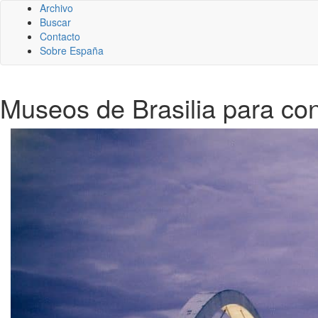
Archivo
Buscar
Contacto
Sobre España
Museos de Brasilia para co