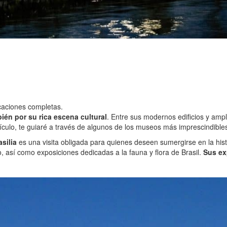
acaciones completas.
ién por su rica escena cultural
. Entre sus modernos edificios y am
 artículo, te guiaré a través de algunos de los museos más imprescindibl
silia
es una visita obligada para quienes deseen sumergirse en la hist
así como exposiciones dedicadas a la fauna y flora de Brasil.
Sus ex