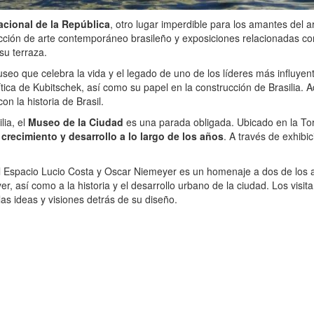
cional de la República
, otro lugar imperdible para los amantes del ar
cción de arte contemporáneo brasileño y exposiciones relacionadas con
su terraza.
eo que celebra la vida y el legado de uno de los líderes más influye
ítica de Kubitschek, así como su papel en la construcción de Brasilia.
n la historia de Brasil.
lia, el
Museo de la Ciudad
es una parada obligada. Ubicado en la Tor
u
crecimiento y desarrollo a lo largo de los años
. A través de exhibic
el Espacio Lucio Costa y Oscar Niemeyer es un homenaje a dos de los ar
, así como a la historia y el desarrollo urbano de la ciudad. Los visi
as ideas y visiones detrás de su diseño.