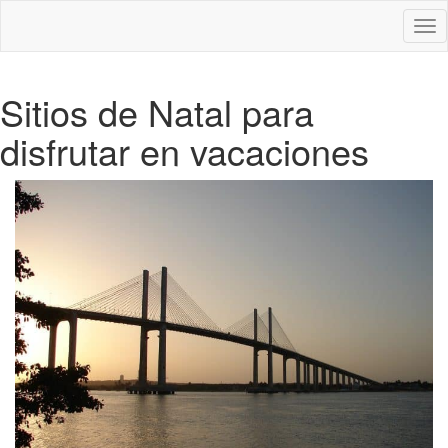
Des
nav
Sitios de Natal para
disfrutar en vacaciones