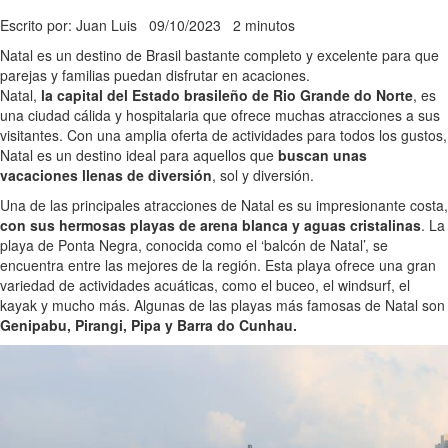
Escrito por: Juan Luis
09/10/2023
2 minutos
Natal es un destino de Brasil bastante completo y excelente para que
parejas y familias puedan disfrutar en acaciones.
Natal,
la capital del Estado brasileño de Rio Grande do Norte
, es
una ciudad cálida y hospitalaria que ofrece muchas atracciones a sus
visitantes. Con una amplia oferta de actividades para todos los gustos,
Natal es un destino ideal para aquellos que
buscan unas
vacaciones llenas de diversión
, sol y diversión.
Una de las principales atracciones de Natal es su impresionante costa,
con sus hermosas playas de arena blanca y aguas cristalinas
. La
playa de Ponta Negra, conocida como el ‘balcón de Natal’, se
encuentra entre las mejores de la región. Esta playa ofrece una gran
variedad de actividades acuáticas, como el buceo, el windsurf, el
kayak y mucho más. Algunas de las playas más famosas de Natal son
Genipabu, Pirangi, Pipa y Barra do Cunhau.