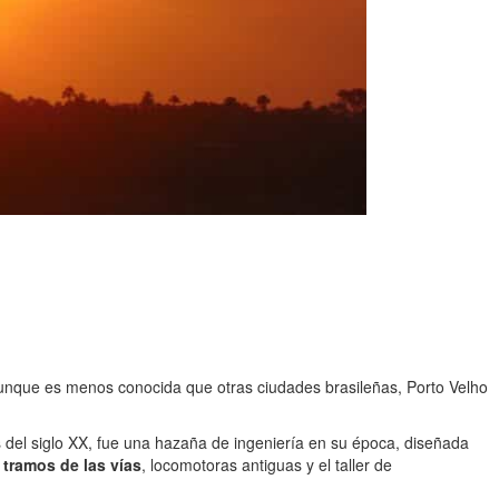
 Aunque es menos conocida que otras ciudades brasileñas, Porto Velho
ios del siglo XX, fue una hazaña de ingeniería en su época, diseñada
tramos de las vías
, locomotoras antiguas y el taller de