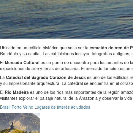
Ubicado en un edificio histórico que solía ser la
estación de tren de P
Rondônia y su capital. Las exhibiciones incluyen fotografías antiguas,
El
Mercado Cultural
es un punto de encuentro para los amantes de la c
exposiciones de arte y ferias de artesanía. El mercado también es un 
La
Catedral del Sagrado Corazón de Jesú
s es uno de los edificios 
y su impresionante arquitectura. La catedral se encuentra en el coraz
El
Río Madeira
es uno de los ríos más importantes de la región amazóni
visitantes explorar el paisaje natural de la Amazonia y observar la vida 
Brasil
Porto Velho
Lugares de interés
#ciudades