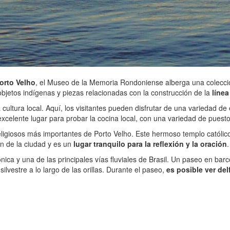
orto Velho
, el Museo de la Memoria Rondoniense alberga una colecció
 objetos indígenas y piezas relacionadas con la construcción de la
línea
ultura local. Aquí, los visitantes pueden disfrutar de una variedad de 
excelente lugar para probar la cocina local, con una variedad de puest
religiosos más importantes de Porto Velho. Este hermoso templo católico
ón de la ciudad y es un
lugar tranquilo para la reflexión y la oración
.
ca y una de las principales vías fluviales de Brasil. Un paseo en barco
silvestre a lo largo de las orillas. Durante el paseo,
es posible ver de