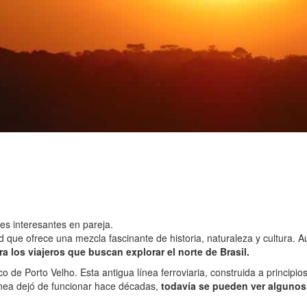
es interesantes en pareja.
d que ofrece una mezcla fascinante de historia, naturaleza y cultura.
ra los viajeros que buscan explorar el norte de Brasil.
co de Porto Velho. Esta antigua línea ferroviaria, construida a princip
línea dejó de funcionar hace décadas,
todavía se pueden ver algunos 