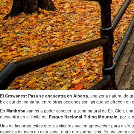
El Crowsnest Pass se encuentra en Alberta
, una zona natural de g
bicicleta de montaña, entre otras opciones son las que se ofrecen e
En
Manitoba
vamos a poder conocer la zona natural de Elk Glen, una
encuentra en el limite del
Parque Nacional Riding Mountain
, por lo 
Una de las propuestas que los viajeros suelen aprovechar para disfru
especies de aves en esta zona, entre otros atractivos. Es una zona c