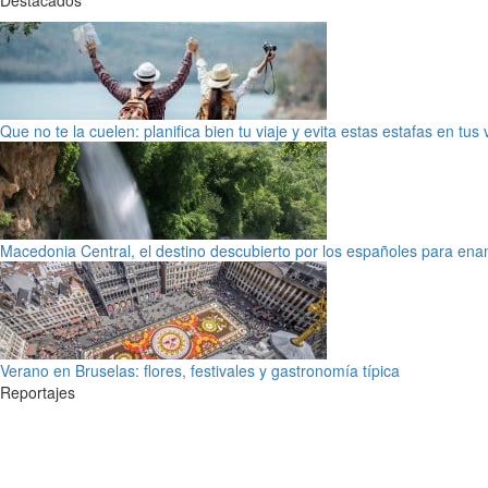
Que no te la cuelen: planifica bien tu viaje y evita estas estafas en tus
Macedonia Central, el destino descubierto por los españoles para en
Verano en Bruselas: flores, festivales y gastronomía típica
Reportajes