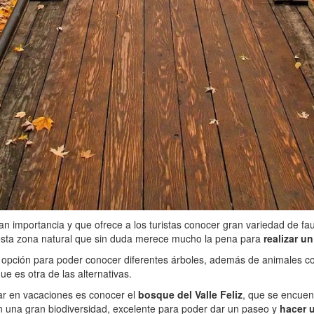
ran importancia y que ofrece a los turistas conocer gran variedad de f
n esta zona natural que sin duda merece mucho la pena para
realizar u
 opción para poder conocer diferentes árboles, además de animales c
que es otra de las alternativas.
tar en vacaciones es conocer el
bosque del Valle Feliz
, que se encuen
on una gran biodiversidad, excelente para poder dar un paseo y
hacer 