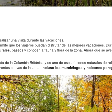
lizar una visita durante las vacaciones.
ermite que los viajeros puedan disfrutar de las mejores vacaciones. D
urales
, paseos y conocer la fauna y flora de la zona. Ahora que se a
ta de la Columbia Británica y es uno de esos rincones naturales de refer
erentes cuevas de la zona,
incluso los murciélagos y halcones pere