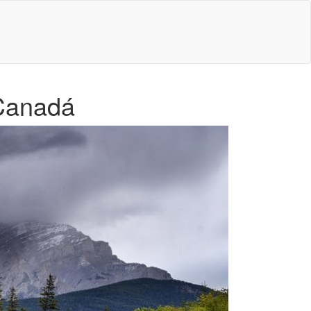
 Canadá