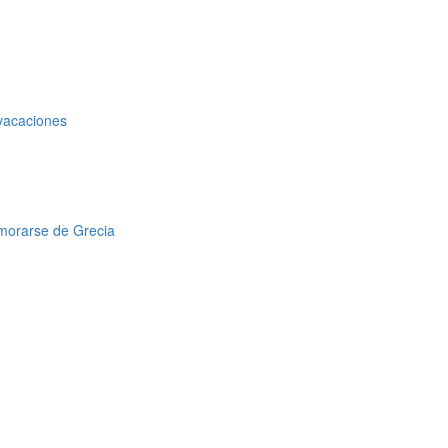
 vacaciones
amorarse de Grecia