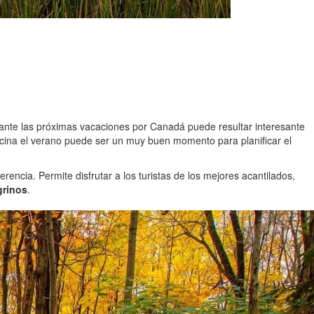
urante las próximas vacaciones por Canadá puede resultar interesante
vecina el verano puede ser un muy buen momento para planificar el
encia. Permite disfrutar a los turistas de los mejores acantilados,
grinos
.