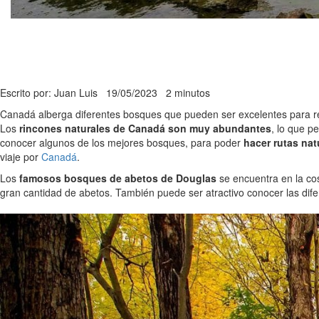
Escrito por: Juan Luis
19/05/2023
2 minutos
Canadá alberga diferentes bosques que pueden ser excelentes para rea
Los
rincones naturales de Canadá son muy abundantes
, lo que p
conocer algunos de los mejores bosques, para poder
hacer rutas nat
viaje por
Canadá
.
Los
famosos bosques de abetos de Douglas
se encuentra en la cos
gran cantidad de abetos. También puede ser atractivo conocer las dif