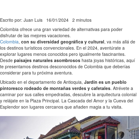
Escrito por: Juan Luis
16/01/2024
2 minutos
Colombia ofrece una gran variedad de alternativas para poder
disfrutar de las mejores vacaciones.
Colombia
,
con su diversidad geográfica y cultural
, va más allá de
los destinos turísticos convencionales. En el 2024, aventúrate a
explorar lugares menos conocidos pero igualmente fascinantes.
Desde
paisajes naturales asombrosos
hasta joyas históricas, aquí
te presentamos destinos desconocidos de Colombia que deberías
considerar para tu próxima aventura.
Ubicado en el departamento de Antioquia,
Jardín es un pueblo
pintoresco rodeado de montañas verdes y cafetales
. Atrévete a
caminar por sus calles empedradas, descubre la arquitectura colonial
y relájate en la Plaza Principal. La Cascada del Amor y la Cueva del
Esplendor son lugares cercanos que añaden magia a tu visita.