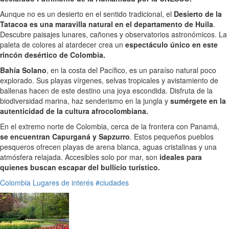
Aunque no es un desierto en el sentido tradicional, el
Desierto de la
Tatacoa es una maravilla natural en el departamento de Huila
.
Descubre paisajes lunares, cañones y observatorios astronómicos. La
paleta de colores al atardecer crea un
espectáculo único en este
rincón desértico de Colombia.
Bahía Solano
, en la costa del Pacífico, es un paraíso natural poco
explorado. Sus playas vírgenes, selvas tropicales y avistamiento de
ballenas hacen de este destino una joya escondida. Disfruta de la
biodiversidad marina, haz senderismo en la jungla y
sumérgete en la
autenticidad de la cultura afrocolombiana.
En el extremo norte de Colombia, cerca de la frontera con Panamá,
se encuentran Capurganá y Sapzurro
. Estos pequeños pueblos
pesqueros ofrecen playas de arena blanca, aguas cristalinas y una
atmósfera relajada. Accesibles solo por mar, son
ideales para
quienes buscan escapar del bullicio turístico.
Colombia
Lugares de interés
#ciudades