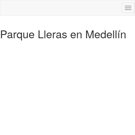
Des
nav
Parque Lleras en Medellín