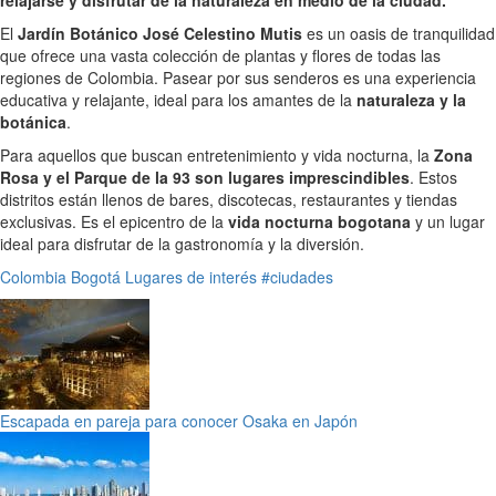
relajarse y disfrutar de la naturaleza en medio de la ciudad.
El
Jardín Botánico José Celestino Mutis
es un oasis de tranquilidad
que ofrece una vasta colección de plantas y flores de todas las
regiones de Colombia. Pasear por sus senderos es una experiencia
educativa y relajante, ideal para los amantes de la
naturaleza y la
botánica
.
Para aquellos que buscan entretenimiento y vida nocturna, la
Zona
Rosa y el Parque de la 93 son lugares imprescindibles
. Estos
distritos están llenos de bares, discotecas, restaurantes y tiendas
exclusivas. Es el epicentro de la
vida nocturna bogotana
y un lugar
ideal para disfrutar de la gastronomía y la diversión.
Colombia
Bogotá
Lugares de interés
#ciudades
Escapada en pareja para conocer Osaka en Japón