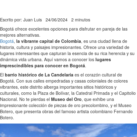
Escrito por: Juan Luis
24/06/2024
2 minutos
Bogotá ofrece excelentes opciones para disfrutar en pareja de las
mejores alternativas.
Bogotá
,
la vibrante capital de Colombia
, es una ciudad llena de
historia, cultura y paisajes impresionantes. Ofrece una variedad de
lugares interesantes que capturan la esencia de su rica herencia y su
dinámica vida urbana. Aquí vamos a conocer los
lugares
imprescindibles para conocer en Bogotá
.
El
barrio histórico de La Candelaria
es el corazón cultural de
Bogotá. Con sus calles empedradas y casas coloniales de colores
vibrantes, este distrito alberga importantes sitios históricos y
culturales, como la Plaza de Bolívar, la Catedral Primada y el Capitolio
Nacional. No te pierdas el
Museo del Oro
, que exhibe una
impresionante colección de piezas de oro precolombino, y el Museo
Botero, que presenta obras del famoso artista colombiano Fernando
Botero.