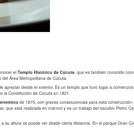
onocer el
Templo Histórico de Cúcuta
, que es también conocido com
ro del Área Metropolitana de Cúcuta.
de apreciar desde el exterior. Es un templo que tuvo lugar a comienzos d
de la Constitución de Cúcuta en 1821.
terremoto
de 1875, con graves consecuencias para esta construcción.
, que está realizada en mármol y es un trabajo del escultor Pietro Can
 a su altura se puede ver desde cierta distancia. En el parque Gran Co