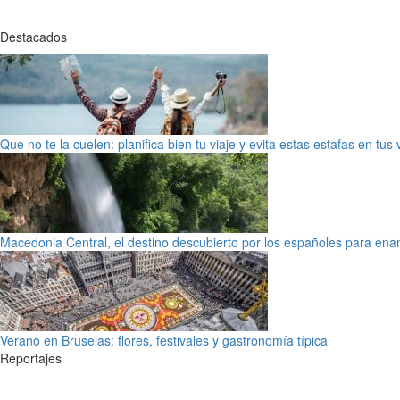
Destacados
Que no te la cuelen: planifica bien tu viaje y evita estas estafas en tus
Macedonia Central, el destino descubierto por los españoles para en
Verano en Bruselas: flores, festivales y gastronomía típica
Reportajes