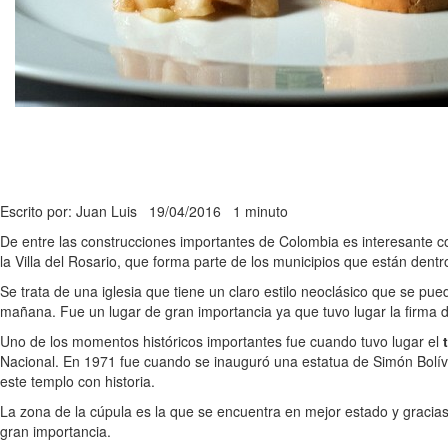
Escrito por: Juan Luis
19/04/2016
1 minuto
De entre las construcciones importantes de Colombia es interesante c
la Villa del Rosario, que forma parte de los municipios que están dent
Se trata de una iglesia que tiene un claro estilo neoclásico que se pue
mañana. Fue un lugar de gran importancia ya que tuvo lugar la firma 
Uno de los momentos históricos importantes fue cuando tuvo lugar el
Nacional. En 1971 fue cuando se inauguró una estatua de Simón Bolívar
este templo con historia.
La zona de la cúpula es la que se encuentra en mejor estado y gracias
gran importancia.