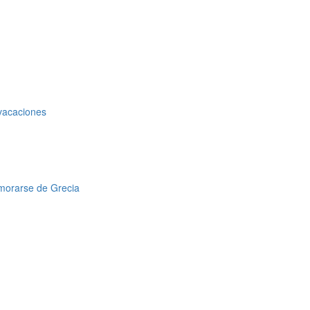
 vacaciones
amorarse de Grecia