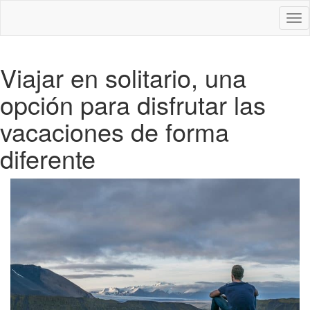
Des
nav
Viajar en solitario, una
opción para disfrutar las
vacaciones de forma
diferente