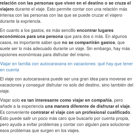
relación con las personas que viven en el destino o se cruza el
viajero
durante el viaje. Esto permite contar con una relación más
intensa con las personas con las que se puede cruzar el viajero
durante la expriencia.
En cuanto a los gastos, es más sencillo
encontrar lugares
económicos para una persona
que para dos o más. En algunos
casos, es importante saber que
no se compartirán gastos
, que
suele ser lo más adecuado durante un viaje. Sin embargo, hay más
opciones económicas para disfrutar del mismo.
Viajar en familia con autocaravana en vacaciones: qué hay que tener
en cuenta
El viaje con autocaravana puede ser una gran idea para moverse en
vacaciones y conseguir disfrutar no solo del destino, sino también del
viaje.
Viajar solo
es tan interesante como viajar en compañía
, pero
añade a la experiencia
una manera diferente de disfrutar el viaje
.
Es conveniente
contratar el viaje con un profesional cualificado
.
Esto puede salir un poco más caro que buscarlo por cuenta propia,
pero ayuda a evitar problemas y contar con alguien para solucionar
esos problemas que surgen en los viajes.