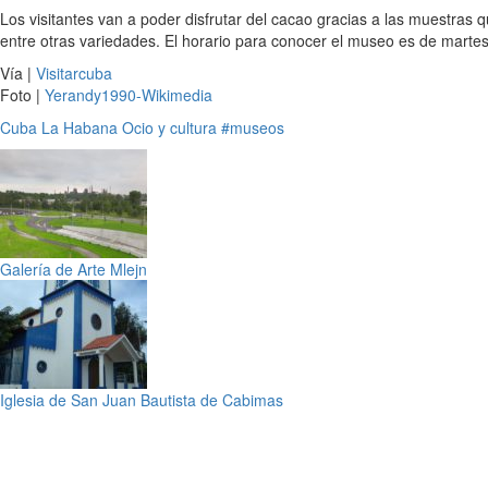
Los visitantes van a poder disfrutar del cacao gracias a las muestras q
entre otras variedades. El horario para conocer el museo es de marte
Vía |
Visitarcuba
Foto |
Yerandy1990-Wikimedia
Cuba
La Habana
Ocio y cultura
#museos
Galería de Arte Mlejn
Iglesia de San Juan Bautista de Cabimas