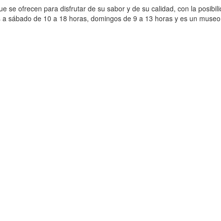
ue se ofrecen para disfrutar de su sabor y de su calidad, con la posibil
s a sábado de 10 a 18 horas, domingos de 9 a 13 horas y es un museo 