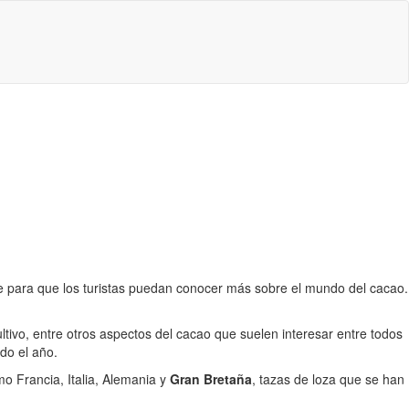
te para que los turistas puedan conocer más sobre el mundo del cacao.
ltivo, entre otros aspectos del cacao que suelen interesar entre todos
do el año.
o Francia, Italia, Alemania y
Gran Bretaña
, tazas de loza que se han