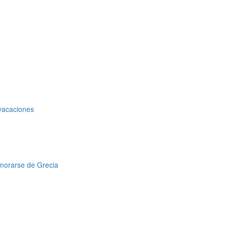
 vacaciones
amorarse de Grecia