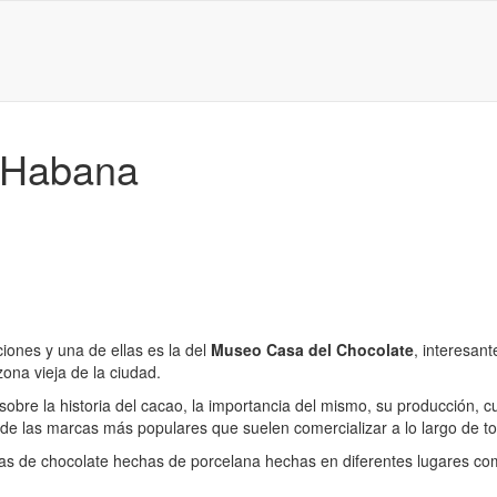
 Habana
iones y una de ellas es la del
Museo Casa del Chocolate
, interesan
ona vieja de la ciudad.
bre la historia del cacao, la importancia del mismo, su producción, cu
de las marcas más populares que suelen comercializar a lo largo de to
as de chocolate hechas de porcelana hechas en diferentes lugares com