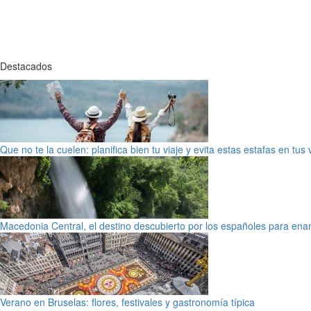
Destacados
Que no te la cuelen: planifica bien tu viaje y evita estas estafas en tus
Macedonia Central, el destino descubierto por los españoles para en
Verano en Bruselas: flores, festivales y gastronomía típica