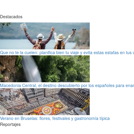
Destacados
Que no te la cuelen: planifica bien tu viaje y evita estas estafas en tus
Macedonia Central, el destino descubierto por los españoles para en
Verano en Bruselas: flores, festivales y gastronomía típica
Reportajes