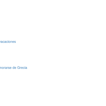
 vacaciones
amorarse de Grecia