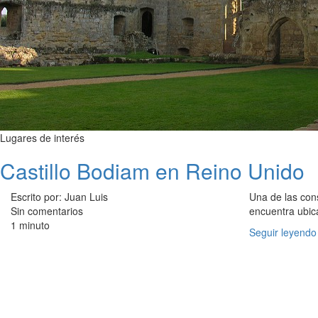
Lugares de interés
Castillo Bodiam en Reino Unido
Escrito por: Juan Luis
Una de las con
Sin comentarios
encuentra ubic
1 minuto
Seguir leyendo