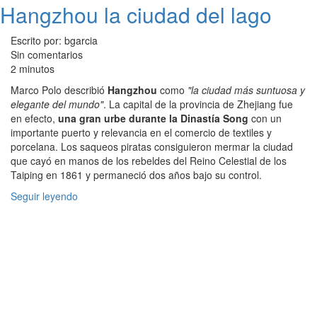
Hangzhou la ciudad del lago
Escrito por: bgarcia
Sin comentarios
2 minutos
Marco Polo describió
Hangzhou
como
"la ciudad más suntuosa y
elegante del mundo"
. La capital de la provincia de Zhejiang fue
en efecto,
una gran urbe durante la Dinastía Song
con un
importante puerto y relevancia en el comercio de textiles y
porcelana. Los saqueos piratas consiguieron mermar la ciudad
que cayó en manos de los rebeldes del Reino Celestial de los
Taiping en 1861 y permaneció dos años bajo su control.
Seguir leyendo