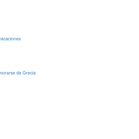
 vacaciones
amorarse de Grecia