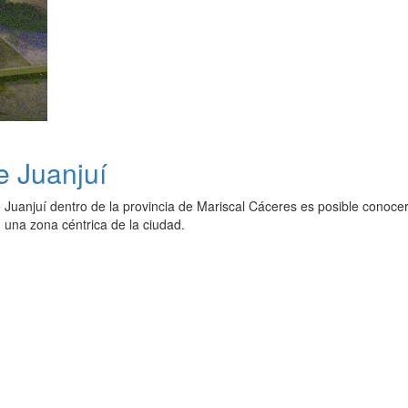
e Juanjuí
e Juanjuí dentro de la provincia de Mariscal Cáceres es posible conoc
n una zona céntrica de la ciudad.