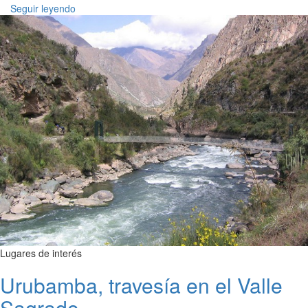
Seguir leyendo
Lugares de interés
Urubamba, travesía en el Valle
Sagrado