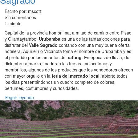
Escrito por: mscott
Sin comentarios
1 minuto
Capital de la provincia homónima, a mitad de camino entre Pisaq
y Ollantaytambo,
Urubamba
es una de las tantas opciones para
disfrutar del
Valle Sagrado
contando con una muy buena oferta
hotelera. Aquí el rio Vilcanota toma el nombre de Urubamba y es
el preferido por los amantes del
rafting
. En épocas de lluvia, de
diciembre a marzo, maduran las fresas, melocotones y
membrillos, algunos de los productos que los vendedores ofrecen
con mayor orgullo en la
feria del mercado local
, abierto todos
los días presentándonos un cuadro completo de colores,
perfumes, costumbres y curiosidades.
Seguir leyendo