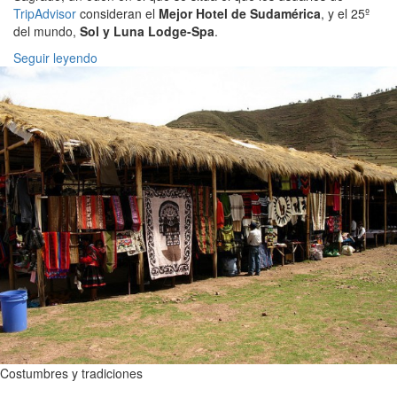
TripAdvisor
consideran el
Mejor Hotel de Sudamérica
, y el 25º
del mundo,
Sol y Luna Lodge-Spa
.
Seguir leyendo
Costumbres y tradiciones