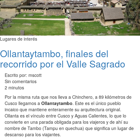
Lugares de interés
Ollantaytambo, finales del
recorrido por el Valle Sagrado
Escrito por: mscott
Sin comentarios
2 minutos
Por la misma ruta que nos lleva a Chinchero, a 89 kilómetros de
Cusco llegamos a
Ollantaytambo
. Este es el único pueblo
incaico que mantiene enteramente su arquitectura original.
Ollanta es el vínculo entre Cusco y Aguas Calientes, lo que lo
convierte en una parada obligada para los viajeros y de ahí su
nombre de Tambo (Tampu en quechua) que significa un lugar de
descanso para los viajantes.