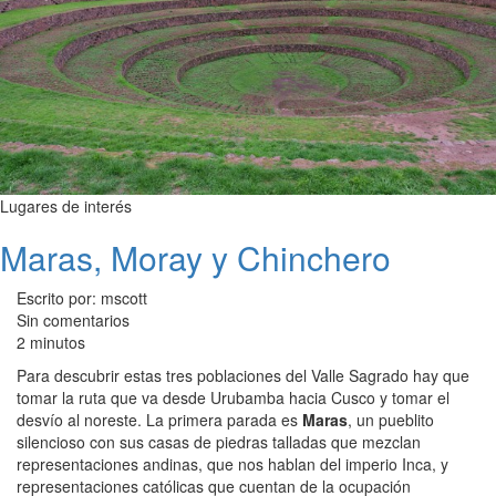
Lugares de interés
Maras, Moray y Chinchero
Escrito por: mscott
Sin comentarios
2 minutos
Para descubrir estas tres poblaciones del Valle Sagrado hay que
tomar la ruta que va desde Urubamba hacia Cusco y tomar el
desvío al noreste. La primera parada es
Maras
, un pueblito
silencioso con sus casas de piedras talladas que mezclan
representaciones andinas, que nos hablan del imperio Inca, y
representaciones católicas que cuentan de la ocupación