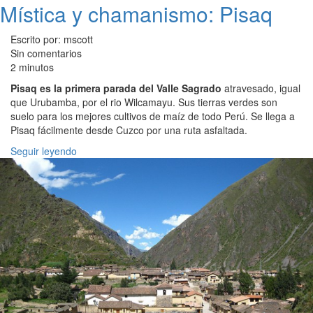
Mística y chamanismo: Pisaq
Escrito por: mscott
Sin comentarios
2 minutos
Pisaq es la primera parada del Valle Sagrado
atravesado, igual
que Urubamba, por el rio Wilcamayu. Sus tierras verdes son
suelo para los mejores cultivos de maíz de todo Perú. Se llega a
Pisaq fácilmente desde Cuzco por una ruta asfaltada.
Seguir leyendo