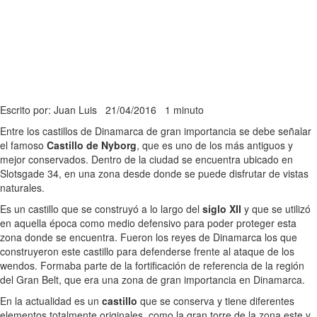
Escrito por: Juan Luis
21/04/2016
1 minuto
Entre los castillos de Dinamarca de gran importancia se debe señalar
el famoso
Castillo de Nyborg
, que es uno de los más antiguos y
mejor conservados. Dentro de la ciudad se encuentra ubicado en
Slotsgade 34, en una zona desde donde se puede disfrutar de vistas
naturales.
Es un castillo que se construyó a lo largo del
siglo XII
y que se utilizó
en aquella época como medio defensivo para poder proteger esta
zona donde se encuentra. Fueron los reyes de Dinamarca los que
construyeron este castillo para defenderse frente al ataque de los
wendos. Formaba parte de la fortificación de referencia de la región
del Gran Belt, que era una zona de gran importancia en Dinamarca.
En la actualidad es un
castillo
que se conserva y tiene diferentes
elementos totalmente originales, como la gran torre de la zona este y