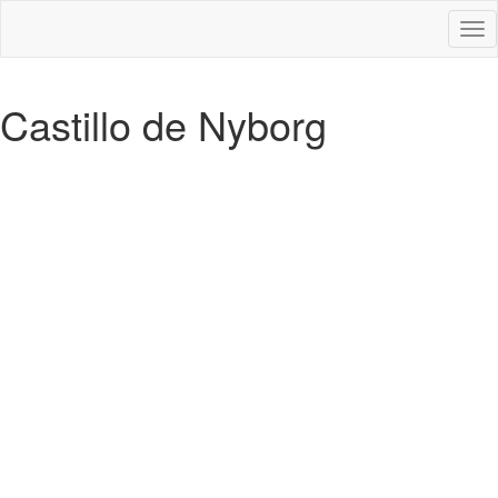
Des
nav
Castillo de Nyborg