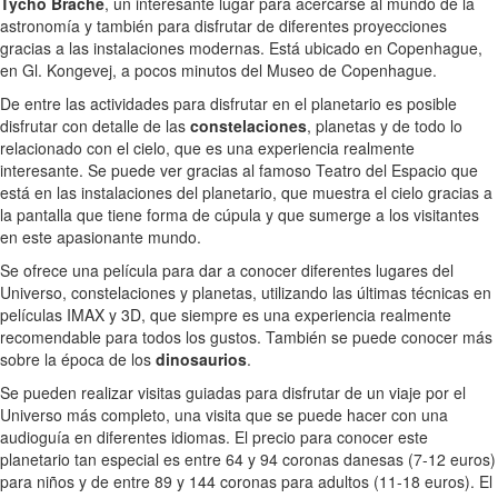
Tycho Brache
, un interesante lugar para acercarse al mundo de la
astronomía y también para disfrutar de diferentes proyecciones
gracias a las instalaciones modernas. Está ubicado en Copenhague,
en Gl. Kongevej, a pocos minutos del Museo de Copenhague.
De entre las actividades para disfrutar en el planetario es posible
disfrutar con detalle de las
constelaciones
, planetas y de todo lo
relacionado con el cielo, que es una experiencia realmente
interesante. Se puede ver gracias al famoso Teatro del Espacio que
está en las instalaciones del planetario, que muestra el cielo gracias a
la pantalla que tiene forma de cúpula y que sumerge a los visitantes
en este apasionante mundo.
Se ofrece una película para dar a conocer diferentes lugares del
Universo, constelaciones y planetas, utilizando las últimas técnicas en
películas IMAX y 3D, que siempre es una experiencia realmente
recomendable para todos los gustos. También se puede conocer más
sobre la época de los
dinosaurios
.
Se pueden realizar visitas guiadas para disfrutar de un viaje por el
Universo más completo, una visita que se puede hacer con una
audioguía en diferentes idiomas. El precio para conocer este
planetario tan especial es entre 64 y 94 coronas danesas (7-12 euros)
para niños y de entre 89 y 144 coronas para adultos (11-18 euros). El