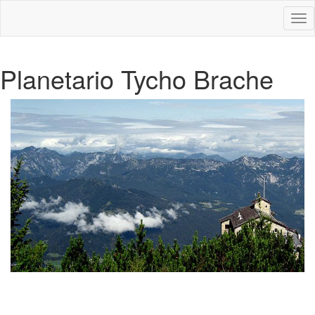
Des
nav
Planetario Tycho Brache