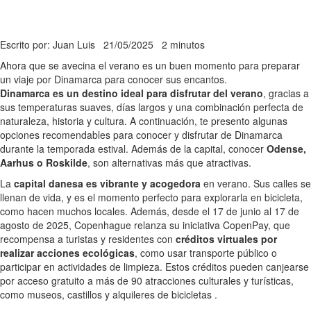
Escrito por: Juan Luis
21/05/2025
2 minutos
Ahora que se avecina el verano es un buen momento para preparar
un viaje por Dinamarca para conocer sus encantos.
Dinamarca es un destino ideal para disfrutar del verano
, gracias a
sus temperaturas suaves, días largos y una combinación perfecta de
naturaleza, historia y cultura. A continuación, te presento algunas
opciones recomendables para conocer y disfrutar de Dinamarca
durante la temporada estival. Además de la capital, conocer
Odense,
Aarhus o Roskilde
, son alternativas más que atractivas.
La
capital danesa es vibrante y acogedora
en verano. Sus calles se
llenan de vida, y es el momento perfecto para explorarla en bicicleta,
como hacen muchos locales. Además, desde el 17 de junio al 17 de
agosto de 2025, Copenhague relanza su iniciativa CopenPay, que
recompensa a turistas y residentes con
créditos virtuales por
realizar acciones ecológicas
, como usar transporte público o
participar en actividades de limpieza. Estos créditos pueden canjearse
por acceso gratuito a más de 90 atracciones culturales y turísticas,
como museos, castillos y alquileres de bicicletas .