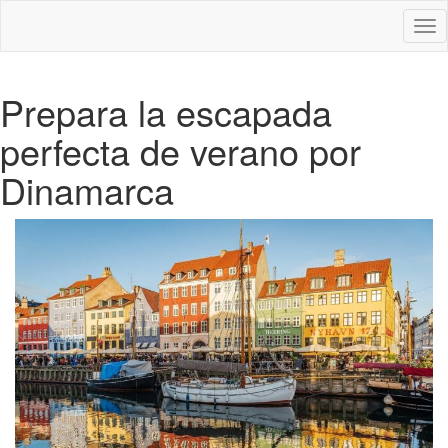
Des
nav
Prepara la escapada
perfecta de verano por
Dinamarca