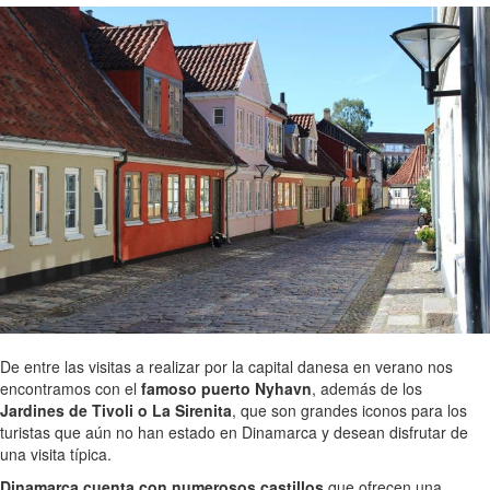
De entre las visitas a realizar por la capital danesa en verano nos
encontramos con el
famoso puerto Nyhavn
, además de los
Jardines de Tivoli o La Sirenita
, que son grandes iconos para los
turistas que aún no han estado en Dinamarca y desean disfrutar de
una visita típica.
Dinamarca cuenta con numerosos castillos
que ofrecen una