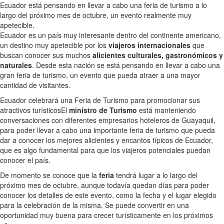
Ecuador está pensando en llevar a cabo una feria de turismo a lo
largo del próximo mes de octubre, un evento realmente muy
apetecible.
Ecuador es un país muy interesante dentro del continente americano,
un destino muy apetecible por los
viajeros internacionales
que
buscan conocer sus muchos
alicientes culturales, gastronómicos y
naturales
. Desde esta nación se está pensando en llevar a cabo una
gran feria de turismo, un evento que pueda atraer a una mayor
cantidad de visitantes.
Ecuador celebrará una Feria de Turismo para promocionar sus
atractivos turísticos
El
ministro de Turismo
está manteniendo
conversaciones con diferentes empresarios hoteleros de Guayaquil,
para poder llevar a cabo una importante feria de turismo que pueda
dar a conocer los mejores alicientes y encantos típicos de Ecuador,
que es algo fundamental para que los viajeros potenciales puedan
conocer el país.
De momento se conoce que la
feria
tendrá lugar a lo largo del
próximo mes de octubre, aunque todavía quedan días para poder
conocer los detalles de este evento, como la fecha y el lugar elegido
para la celebración de la misma. Se puede convertir en una
oportunidad muy buena para crecer turísticamente en los próximos