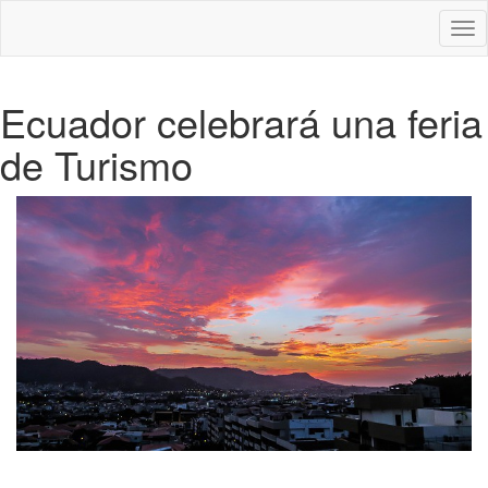
Des
nav
Ecuador celebrará una feria
de Turismo